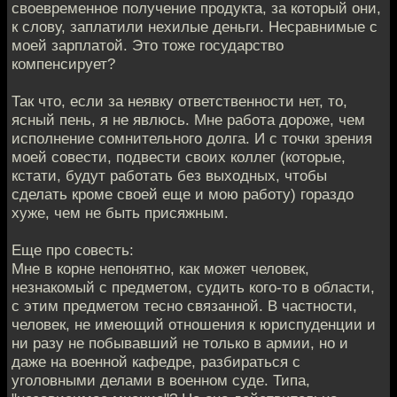
своевременное получение продукта, за который они,
к слову, заплатили нехилые деньги. Несравнимые с
моей зарплатой. Это тоже государство
компенсирует?
Так что, если за неявку ответственности нет, то,
ясный пень, я не явлюсь. Мне работа дороже, чем
исполнение сомнительного долга. И с точки зрения
моей совести, подвести своих коллег (которые,
кстати, будут работать без выходных, чтобы
сделать кроме своей еще и мою работу) гораздо
хуже, чем не быть присяжным.
Еще про совесть:
Мне в корне непонятно, как может человек,
незнакомый с предметом, судить кого-то в области,
с этим предметом тесно связанной. В частности,
человек, не имеющий отношения к юриспуденции и
ни разу не побывавший не только в армии, но и
даже на военной кафедре, разбираться с
уголовными делами в военном суде. Типа,