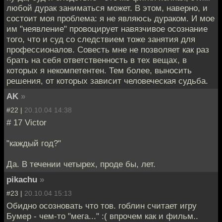
любой дурак заниматься может. В этом, наверно, и
состоит моя проблема: я не являюсь дураком. И мое
им "неявление" провоцирует навязчивое осознание
того, что и суд со следствием тоже занятия для
профессионалов. Совесть мне не позволяет как раз
брать на себя ответственность в тех вещах, в
которых я некомпетентен. Тем более, выносить
решения, от которых зависит человеческая судьба.
AK
»
#22 |
20.10.04 14:38
# 17 Victor
"каждый год?"
Да. В течении четырех, проде бы, лет.
pikachu
»
#23 |
20.10.04 15:13
Обидно осозновать что тов. гоблин считает игру
Бумер - чем-то "мега..." :( впрочем как и фильм..