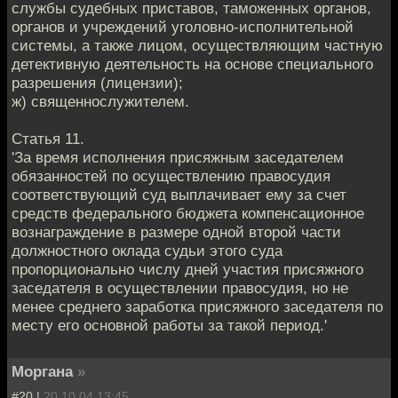
службы судебных приставов, таможенных органов,
органов и учреждений уголовно-исполнительной
системы, а также лицом, осуществляющим частную
детективную деятельность на основе специального
разрешения (лицензии);
ж) священнослужителем.
Статья 11.
'За время исполнения присяжным заседателем
обязанностей по осуществлению правосудия
соответствующий суд выплачивает ему за счет
средств федерального бюджета компенсационное
вознаграждение в размере одной второй части
должностного оклада судьи этого суда
пропорционально числу дней участия присяжного
заседателя в осуществлении правосудия, но не
менее среднего заработка присяжного заседателя по
месту его основной работы за такой период.'
Моргана
»
#20 |
20.10.04 13:45