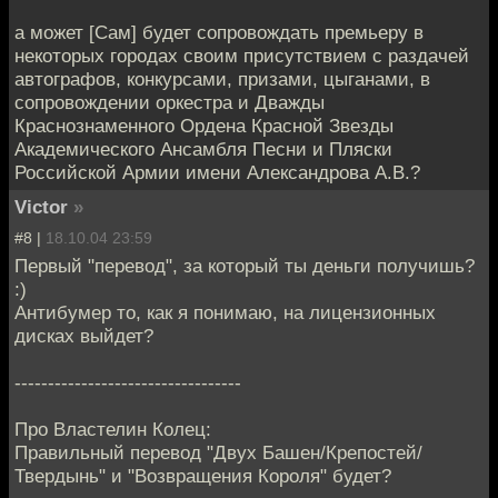
а может [Сам] будет сопровождать премьеру в
некоторых городах своим присутствием с раздачей
автографов, конкурсами, призами, цыганами, в
сопровождении оркестра и Дважды
Краснознаменного Ордена Красной Звезды
Академического Ансамбля Песни и Пляски
Российской Армии имени Александрова А.В.?
Victor
»
#8 |
18.10.04 23:59
Первый "перевод", за который ты деньги получишь?
:)
Антибумер то, как я понимаю, на лицензионных
дисках выйдет?
----------------------------------
Про Властелин Колец:
Правильный перевод "Двух Башен/Крепостей/
Твердынь" и "Возвращения Короля" будет?