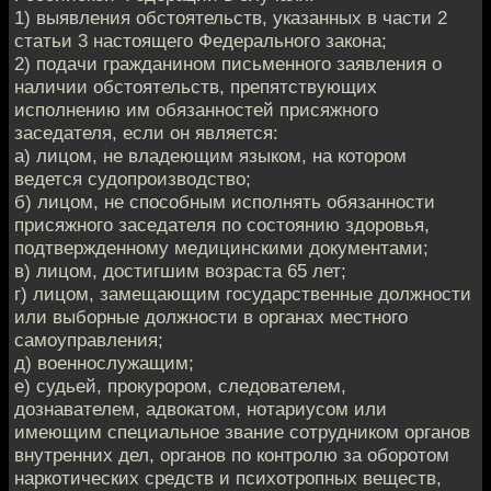
1) выявления обстоятельств, указанных в части 2
статьи 3 настоящего Федерального закона;
2) подачи гражданином письменного заявления о
наличии обстоятельств, препятствующих
исполнению им обязанностей присяжного
заседателя, если он является:
а) лицом, не владеющим языком, на котором
ведется судопроизводство;
б) лицом, не способным исполнять обязанности
присяжного заседателя по состоянию здоровья,
подтвержденному медицинскими документами;
в) лицом, достигшим возраста 65 лет;
г) лицом, замещающим государственные должности
или выборные должности в органах местного
самоуправления;
д) военнослужащим;
е) судьей, прокурором, следователем,
дознавателем, адвокатом, нотариусом или
имеющим специальное звание сотрудником органов
внутренних дел, органов по контролю за оборотом
наркотических средств и психотропных веществ,