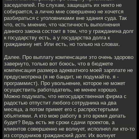
заседателей. По слухам, защищать их никто не
собирается, а лично мне совершенно не хочется
разбираться с уголовниками вне здания суда. Так
что, есть мнение, что частичность выполнения
данного закона состоит в том, что у гражданина долг
к государству есть, а у государства долга к
гражданину нет. Или есть, но только на словах.
Далее. Про выплату компенсации это очень здорово
завернуто, только вот боюсь, что в бюджете
компенсация размера адекватного моей зарплате не
предусмотрена (я не бандит, не подумайте, я -
программист). Про увольнение, которое не может
осуществить работодатель, не менее хорошо.
Можно подумать, что негосударственная фирма с
радостью отпустит любого сотрудника на два
месяца, а потом примет его с распростертыми
объятиями. А кто мою работу в это время делать
будет? Ведь есть же сроки сдачи проектов, а
клиентов совершенно не волнует, исполнял ли кто-то
из сотрудников гражданский долг. Их волнует