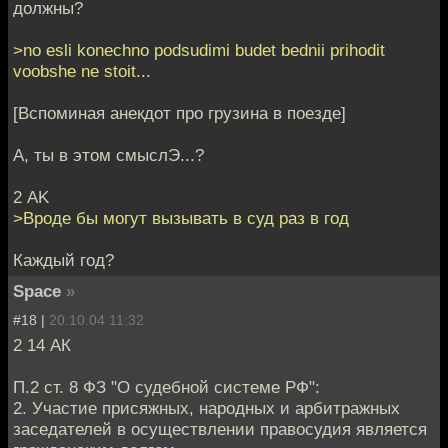
должны?
>no esli konechno podsudimi budet bednii prihodit
voobshe ne stoit...
[Вспоминая анекдот про грузина в поезде]
А, ты в этом смыслЭ...?
2 AK
>Вроде бы могут вызывать в суд раз в год
Каждый год?
Space
»
#18 |
20.10.04 11:32
2 14 АК
П.2 ст. 8 ФЗ "О судебной системе РФ":
2. Участие присяжных, народных и арбитражных
заседателей в осуществлении правосудия является