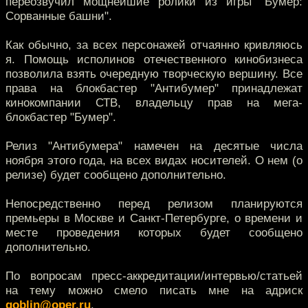
переозвучил мощнейшие ролики из игры "Бумер:
Сорванные башни".
Как обычно, за всех персонажей отчаянно кривляюсь
я. Помощь исполинов отечественного кинобизнеса
позволила взять очередную творческую вершину. Все
права на блокбастер "Антибумер" принадлежат
кинокомпании СТВ, владельцу прав на мега-
блокбастер "Бумер".
Релиз "Антибумера" намечен на десятые числа
ноября этого года, на всех видах носителей. О нем (о
релизе) будет сообщено дополнительно.
Непосредственно перед релизом планируются
премьеры в Москве и Санкт-Петербурге, о времени и
месте проведения которых будет сообщено
дополнительно.
По вопросам пресс-аккредитации/интервью/статьей
на тему можно смело писать мне на адриск
goblin@oper.ru
.