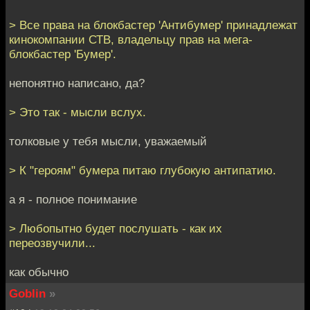
> Все права на блокбастер 'Антибумер' принадлежат
кинокомпании СТВ, владельцу прав на мега-
блокбастер 'Бумер'.
непонятно написано, да?
> Это так - мысли вслух.
толковые у тебя мысли, уважаемый
> К "героям" бумера питаю глубокую антипатию.
а я - полное понимание
> Любопытно будет послушать - как их
переозвучили...
как обычно
Goblin
»