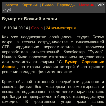
Новости
|
Картинки
|
Видео
|
Переводы
|
Магазин
|
VIP
клуб
Бумер от Божьей искры
18.10.04 20:14
|
Goblin
|
24 комментария
Как уже неоднократно сообщалось, студия Божья
искра, в тесном сотрудничестве с кинокомпанией
СТВ, кардинально переосмыслила и творчески
переработала отечественный блокбастер "Бумер".
Начало было положено изготовлением видеовставок
для мега-игры от фирмы 1С
Бумер: Сорванные
башни
, по итогам издания которой было принято
решение овладеть фильмом целиком.
Кроме обычной тотальной переработки диалогов и
сюжета фильм был мастерски перемонтирован и
несколько подсокращен, после чего из мрачного кино
про бандитов превратился в бодрую жизнерадостную
комедию. В креативном угаре даже заново