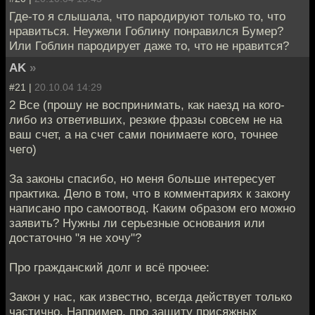
Где-то я слышала, что пародируют только то, что
нравиться. Неужели Гоблину понравился Бумер?
Или Гоблин пародирует даже то, что не нравится?
AK
»
#21 |
20.10.04 14:29
2 Все (прошу не воспринимать, как наезд на кого-
либо из ответивших, резкие фразы совсем не на
ваш счет, а на счет сами понимаете кого, точнее
чего)
За законы спасибо, но меня больше интересует
практика. Дело в том, что в комментариях к закону
написано про самоотвод. Каким образом его можно
заявить? Нужны ли серьезные основания или
достаточно "я не хочу"?
Про гражданский долг и всё прочее:
Закон у нас, как известно, всегда действует только
частично. Например, про защиту присяжных