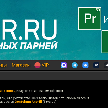
оды
Магазин
VIP
ина колец
ведутся активнейшим образом.
том, что у отечественных толкинистов есть любимая песня.
азывается
Gontolann Anorill
(3 метра).