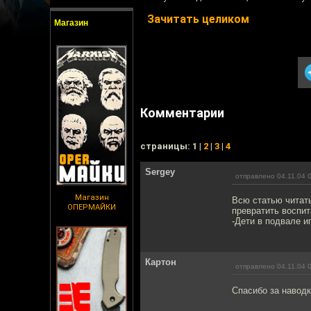
Зачитать целиком
Магазин
Комментарии
cтраницы: 1 |
2
|
3
|
4
Sergey
отправлено 04.11.04 
Магазин
Всю статью читать
ОПЕРМАЙКИ
превратить воспи
-Дети в подвале и
Картон
отправлено 04.11.04 
Спасибо за навод