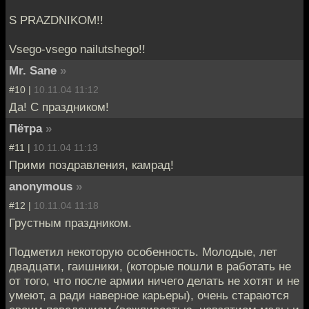
S PRAZDNIKOM!!
Vsego-vsego nailutshego!!
Mr. Sane
»
#10 |
10.11.04 11:12
Да! С праздником!
Пётра
»
#11 |
10.11.04 11:13
Прими поздравления, камрад!
anonymous
»
#12 |
10.11.04 11:18
Грустным праздником.
Подметил некоторую особенность. Молодые, лет
двадцати, гаишники, (которые пошли в работать не
от того, что после армии ничего делать не хотят и не
умеют, а ради наверное карьеры), очень стараются