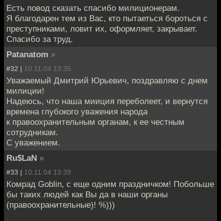
Есть повод сказать спасибо милиционерам.
Я благодарен тем из Вас, кто пытаеться бороться с
преступниками, ловит их, оформляет, закрывает.
Спасибо за труд.
Patanatom
»
#32 |
10.11.04 13:35
Уважаемый Дмитрий Юрьевич, поздравляю с днем
милиции!
Надеюсь, что наша мииция переболеет, и вернутся
времена глубокого уважения народа
к правоохранительным органам, к ее честным
сотрудникам.
С уважением.
Ru$LaN
»
#33 |
10.11.04 13:39
Комрад Goblin, с еще одним праздничком! Побольше
бы таких людей как Вы да в наши органы
(правоохранительные)! %)))