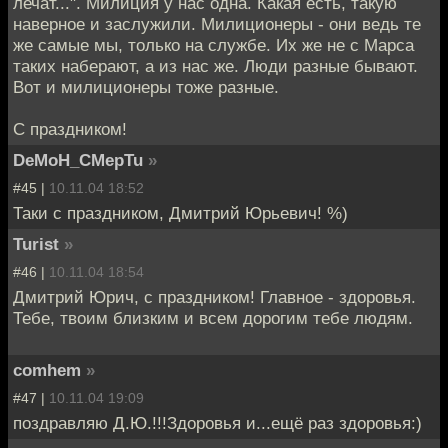
лечат...". Милиция у нас одна. Какая есть, такую
наверное и заслужили. Милиционеры - они ведь те
же самые мы, только на службе. Их же не с Марса
таких наберают, а из нас же. Люди разные бывают.
Вот и милиционеры тоже разные.
С праздником!
DeMoH_CMepTu
»
#45 |
10.11.04 18:52
Таки с праздником, Дмитрий Юрьевич! %)
Turist
»
#46 |
10.11.04 18:54
Дмитрий Юрич, с праздником! Главное - здоровья.
Тебе, твоим близким и всем дорогим тебе людям.
comhem
»
#47 |
10.11.04 19:09
поздравляю Д.Ю.!!!Здоровья и...ещё раз здоровья:)