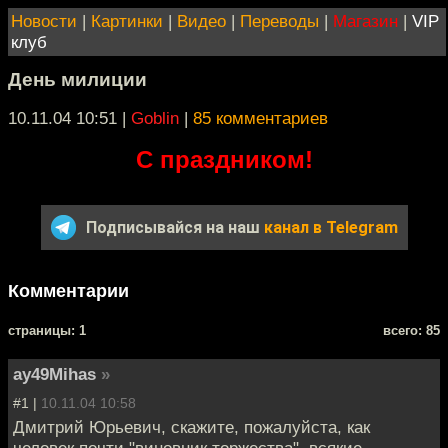
Новости
|
Картинки
|
Видео
|
Переводы
|
Магазин
|
VIP
клуб
День милиции
10.11.04 10:51
|
Goblin
|
85 комментариев
С праздником!
Подписывайся на наш
канал в Telegram
Комментарии
cтраницы: 1
всего: 85
ay49Mihas
»
#1 |
10.11.04 10:58
Дмитрий Юрьевич, скажите, пожалуйста, как