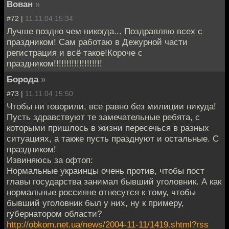
Вован
»
#72 |
11.11.04 15:34
Лучше поздно чем никогда... Поздравляю всех с
праздником! Сам работаю в Дежурной части
регистрация и всё такое!Короче с
праздником!!!!!!!!!!!!!!!!!!!
Борода
»
#73 |
11.11.04 15:50
Чтобы ни говорили, все равно без милиции никуда!
Пусть здравствуют те замечательные ребята, с
которыми пришлось в жизни пересечься в разных
ситуациях, а также пусть празднуют и остальные. С
праздником!
Извиняюсь за офтоп:
Нормальные украинцы очень против, чтобы пост
главы государства занимал бывший уголовник. А как
нормальные россияне отнесутся к тому, чтобы
бывший уголовник был у них, ну к примеру,
губернатором области?
http://obkom.net.ua/news/2004-11-11/1419.shtml?rss