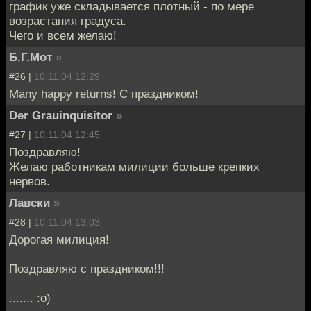
график уже складывается плотный - по мере
возрастания градуса.
Чего и всем желаю!
Б.Г.Мот
»
#26 |
10.11.04 12:29
Many happy returns! С праздником!
Der Grauinquisitor
»
#27 |
10.11.04 12:45
Поздравляю!
Желаю работникам милиции больше крепких
нервов.
Лавски
»
#28 |
10.11.04 13:03
Дорогая милиция!
Поздравляю с праздником!!!
....... :о)