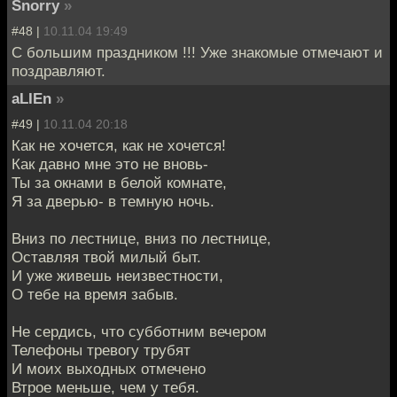
Snorry
»
#48 |
10.11.04 19:49
С большим праздником !!! Уже знакомые отмечают и
поздравляют.
aLIEn
»
#49 |
10.11.04 20:18
Как не хочется, как не хочется!
Как давно мне это не вновь-
Ты за окнами в белой комнате,
Я за дверью- в темную ночь.
Вниз по лестнице, вниз по лестнице,
Оставляя твой милый быт.
И уже живешь неизвестности,
О тебе на время забыв.
Не сердись, что субботним вечером
Телефоны тревогу трубят
И моих выходных отмечено
Втрое меньше, чем у тебя.