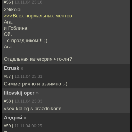
#56 |
10.11.04 23:18
2Nikolai
>>>Всех нормальных ментов
Ага.
и Гоблина
Ой.
- с праздником!!! ;)
Ага.
Отдельная категория что-ли?
Etrusk
»
#57 |
10.11.04 23:31
Симметрично и взаимно ;-)
litovskij oper
»
#58 |
10.11.04 23:33
vsex kolleg s prazdnikom!
Андрей
»
#59 |
11.11.04 00:25