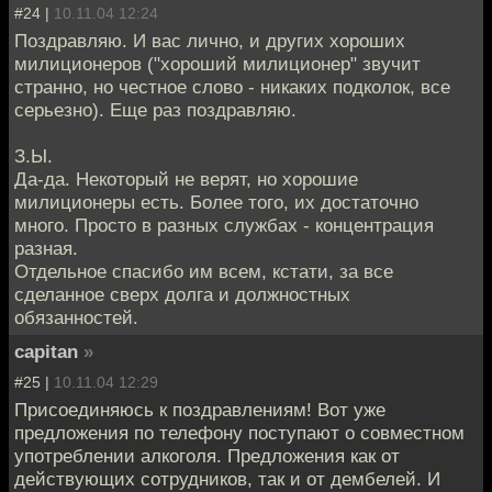
#24 |
10.11.04 12:24
Поздравляю. И вас лично, и других хороших
милиционеров ("хороший милиционер" звучит
странно, но честное слово - никаких подколок, все
серьезно). Еще раз поздравляю.
З.Ы.
Да-да. Некоторый не верят, но хорошие
милиционеры есть. Более того, их достаточно
много. Просто в разных службах - концентрация
разная.
Отдельное спасибо им всем, кстати, за все
сделанное сверх долга и должностных
обязанностей.
capitan
»
#25 |
10.11.04 12:29
Присоединяюсь к поздравлениям! Вот уже
предложения по телефону поступают о совместном
употреблении алкоголя. Предложения как от
действующих сотрудников, так и от дембелей. И