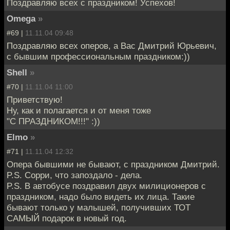
Поздравляю всех с праздником! Успехов!
Omega
»
#69 |
11.11.04 09:48
Поздравляю всех оперов, а Вас Дмитрий Юрьевич,
с бывшим профессиональным праздником:))
Shell
»
#70 |
11.11.04 11:00
Приветствую!
Ну, как и полагается и от меня тоже
"С ПРАЗДНИКОМ!!!" :))
Elmo
»
#71 |
11.11.04 12:32
Опера бывшими не бывают, с праздником Дмитрий.
P.S. Сорри, что запоздало - дела.
P.S. В автобусе поздравил двух милиционеров с
праздником, надо было видеть их лица. Такие
бывают только у малышей, получивших ТОТ
САМЫЙ подарок в новый год.