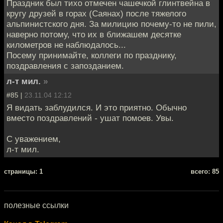
Праздник был тихо отмечен чашечкой глинтвейна в
кругу друзей в горах (Саянах) после тяжелого
альпинистского дня. За милицию почему-то не пили,
наверно потому, что их в ближашем десятке
километров не наблюдалось...
Посему принимайте, коллеги по празднику,
поздравления с запозданием.
л-т мил.
»
#85 |
23.11.04 12:12
Я видать заблудился. И это приятно. Обычно
вместо поздравлений - ушат помоев. Увы.
С уважением,
л-т мил.
cтраницы: 1
всего: 85
полезные ссылки