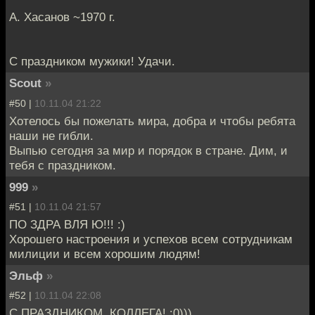
А. Хасанов ~1970 г.
С праздником мужики! Удачи.
Scout
»
#50 |
10.11.04 21:22
Хотелось бы пожелать мира, добра и чтобы ребята
наши не гибли.
Выпью сегодня за мир и порядок в стране. Дим, и
тебя с праздником.
999
»
#51 |
10.11.04 21:57
ПО ЗДРА ВЛЯ Ю!!! :)
Хорошего настроения и успехов всем сотрудникам
милиции и всем хорошим людям!
Эльф
»
#52 |
10.11.04 22:08
С ПРАЗДНИКОМ, КОЛЛЕГА! :0)))