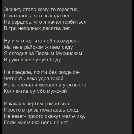
Значит, стало кому-то горестно,
Показалось, что выхода нет.
Не сердись, что я начал горбиться
В три неполных десятка лет.
Ну и что же, что лоб нахмурен,-
Мы не в райском живем саду.
Я сегодня за Первым Муринским
В руки взял чужую беду.
На пределе, почти без роздыха-
Четверть века удел такой.
Не встречал я женщин в угрозыске.
Коллектив сугубо мужской
И какая к чертям романтика-
Просто в грязь печатаешь след.
Не везет- просто скажут мальчику,
Если мальчика больше нет