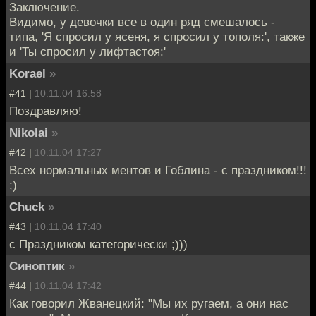
Заключение.
Видимо, у девочки все в один ряд смешалось -
типа, 'Я спросил у ясеня, я спросил у тополя:', также
и 'Ты спросил у лифтастоя:'
Korael
»
#41 |
10.11.04 16:58
Поздравляю!
Nikolai
»
#42 |
10.11.04 17:27
Всех нормальных ментов и Гоблина - с праздником!!!
;)
Chuck
»
#43 |
10.11.04 17:40
с Праздником категорически ;)))
Синоптик
»
#44 |
10.11.04 17:42
Как говорил Жванецкий: "Мы их ругаем, а они нас