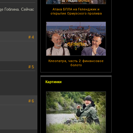
де Гоблина. Сейчас
Атака БПЛА на Геленджик и
открытие Ормузского пролива
# 4
Клеопатра, часть 2: финансовое
болото
# 5
Картинки
# 6