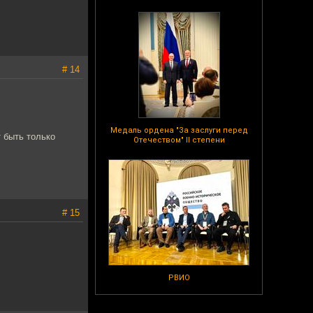
# 14
Медаль ордена "За заслуги перед
т быть только
Отечеством" II степени
# 15
РВИО