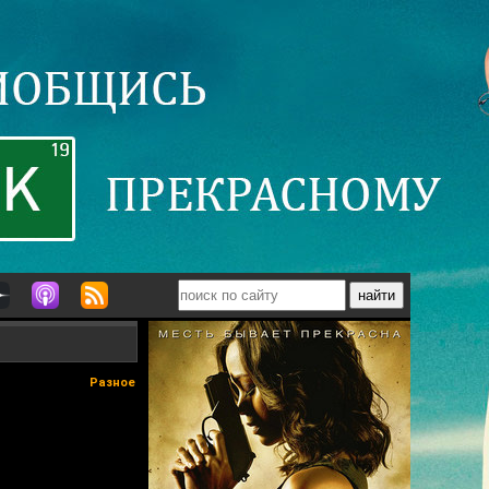
Разное