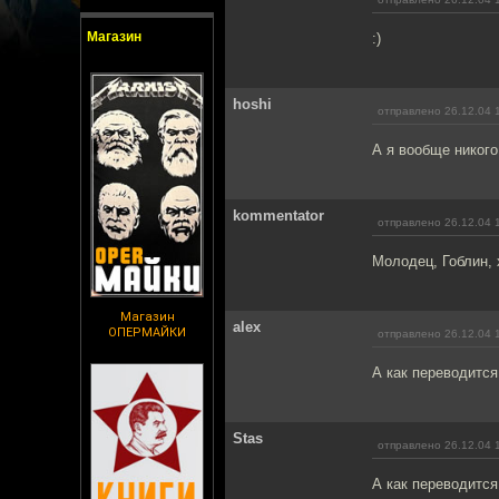
Магазин
:)
hoshi
отправлено 26.12.04 
А я вообще никого
kommentator
отправлено 26.12.04 
Молодец, Гоблин,
Магазин
alex
ОПЕРМАЙКИ
отправлено 26.12.04 
А как переводится
Stas
отправлено 26.12.04 
А как переводится