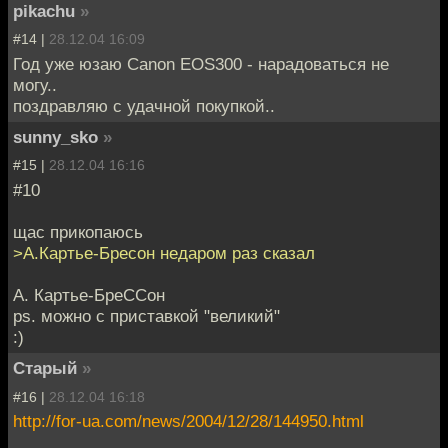
pikachu
»
#14 |
28.12.04 16:09
Год уже юзаю Canon EOS300 - нарадоваться не
могу..
поздравляю с удачной покупкой..
sunny_sko
»
#15 |
28.12.04 16:16
#10
щас прикопаюсь
>А.Картье-Бресон недаром раз сказал
А. Картье-БреССон
ps. можно с приставкой "великий"
:)
Старый
»
#16 |
28.12.04 16:18
http://for-ua.com/news/2004/12/28/144950.html