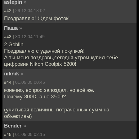
astepin
»
#42 |
29.12.04 18:02
Поздравляю! Ждем фоток!
Паша
»
#43 |
30.12.04 11:49
2 Goblin
Поздравляю с удачной покупкой!
А ты меня поздравь,сегодня утром купил себе
цифровик Nikon Coolpix 5200!
niknik
»
#44 |
01.05.05 00:45
конечно, вопрос запоздал, но всё же.
Почему 300D, а не 350D?
(учитывая величины потраченных сумм на
объективы)
Bender
»
#45 |
01.05.05 02:15