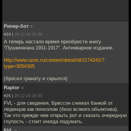
Рипер-бот
»
#24 |
28.12.04 20:36
А теперь настало время приобрести книгу
"Пушкиниана 1911-1917". Антикварное издание.
http://www.ozon.ru/context/detail/id/2174241/?
type=305#305
(бросил гранату и скрылся)
Raptor
»
#25 |
28.12.04 20:40
FVL - для сведения, Брессон снимал банкой от
леденцов как пинхолом (безо всякого объектива).
Так что прежде чем открыть рот и сказать очередную
глупость - стоит иногда подумать.
FVL
»