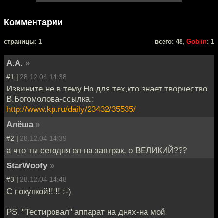
Комментарии
cтраницы: 1
всего: 48,
Goblin
: 1
А.А.
»
#1 |
28.12.04 14:38
Извините,не в тему.Но для тех,кто знает творчество
В.Богомолова-ссылка.:
http://www.kp.ru/daily/23432/35535/
Алёша
»
#2 |
28.12.04 14:39
а что ты сегодня ел на завтрак, о ВЕЛИКИЙ???
StarWoofy
»
#3 |
28.12.04 14:48
С покупкой!!!!! :-)
PS. "Тестировал" аппарат на днях-на мой