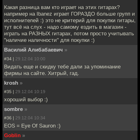
Какая разница вам кто играет на этих гитарах?
например на Ibanez играет ГОРАЗДО больше групп и
исполнителей :) это не критерий для покупки гитары,
тут всё на слух - надо самому ездить в магазин -
играть на РАЗНЫХ гитарах, потом просто учитывать
"наличие наличности" для покупки :)
Василий Алибабаевич
»
#34 |
29.12.04 10:00
Видать еще и скидку тебе дали за упоминание
фирмы на сайте. Хитрый, гад.
krosh
»
#35 |
29.12.04 10:19
хороший выбор :)
sombre
»
#36 |
29.12.04 10:34
EOS = Eye Of Sauron :)
Goblin
»