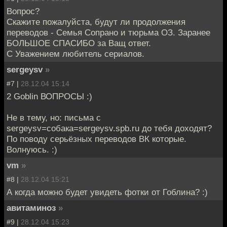
Вопрос?
Скажите пожалуйста, будут ли продолжения
переводов - Семья Сопрано и тюрьма ОЗ. Заранее
БОЛЬШОЕ СПАСИБО за Ващ ответ.
С Уважением любитель сериалов.
sergeysv
»
#7 |
28.12.04 15:14
2 Goblin ВОПРОСЫ :)
Не в тему, но: письма с
sergeysv=собака=sergeysv.spb.ru до тебя доходят?
По поводу серьёзных переводов ВК которые.
Волнуюсь. :)
vm
»
#8 |
28.12.04 15:21
А когда можно будет увидеть фотки от Гоблина? :)
авитаминоз
»
#9 |
28.12.04 15:23