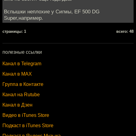
Вспышки неплохие у Сигмы, EF 500 DG
Super,например.
cтраницы: 1
всего: 48
полезные ссылки
Канал в Telegram
Канал в MAX
Группа в Контакте
Канал на Rutube
Канал в Дзен
Видео в iTunes Store
Подкаст в iTunes Store
Подкаст в Яндекс.Музыка