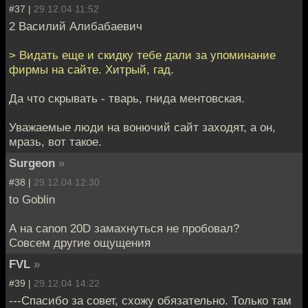
#37 |
29.12.04 11:52
2 Василий Алибабаевич
> Видать еще и скидку тебе дали за упоминание
фирмы на сайте. Хитрый, гад.
Да что скрывать - тварь, гнида ментовская.
Уважаемые люди на вонючий сайт заходят, а он,
мразь, вот такое.
Surgeon
»
#38 |
29.12.04 12:30
to Goblin
А на canon 20D замахнуться не пробовал?
Совсем другие ощущения
FVL
»
#39 |
29.12.04 14:22
---Спасибо за совет, схожу обязательно. Только там