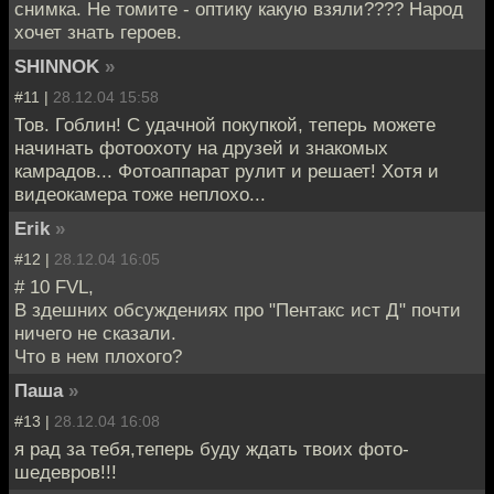
снимка. Не томите - оптику какую взяли???? Народ
хочет знать героев.
SHINNOK
»
#11 |
28.12.04 15:58
Тов. Гоблин! С удачной покупкой, теперь можете
начинать фотоохоту на друзей и знакомых
камрадов... Фотоаппарат рулит и решает! Хотя и
видеокамера тоже неплохо...
Erik
»
#12 |
28.12.04 16:05
# 10 FVL,
В здешних обсуждениях про "Пентакс ист Д" почти
ничего не сказали.
Что в нем плохого?
Паша
»
#13 |
28.12.04 16:08
я рад за тебя,теперь буду ждать твоих фото-
шедевров!!!