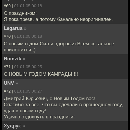
#69 |
01.01.05 00:18
С праздником!
Я пока трезв, а потому банально неоригинален.
Legarua
»
#70 |
01.01.05 00:18
С новым годом Сил и здоровья Всем остальное
приложится ;)
Romzik
»
#71 |
01.01.05 00:25
С НОВЫМ ГОДОМ КАМРАДЫ !!!
UNV
»
#72 |
01.01.05 00:27
Дмитрий Юрьевич, с Новым Годом вас!
Спасибо за всё, что вы сделали в прошедшем году,
удач в новом году!
Удачно отдохнуть в праздники!
Худрук
»