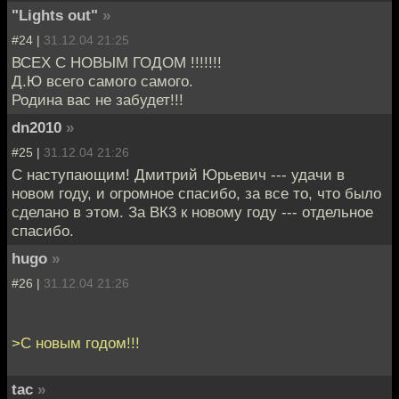
"Lights out"
»
#24 |
31.12.04 21:25
ВСЕХ С НОВЫМ ГОДОМ !!!!!!!
Д.Ю всего самого самого.
Родина вас не забудет!!!
dn2010
»
#25 |
31.12.04 21:26
С наступающим! Дмитрий Юрьевич --- удачи в
новом году, и огромное спасибо, за все то, что было
сделано в этом. За ВК3 к новому году --- отдельное
спасибо.
hugo
»
#26 |
31.12.04 21:26
>С новым годом!!!
tac
»