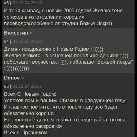
#3 |
31.12.04 20:16
И тебя камрад, с новым 2005 годом! Желаю тебе
успехов в изготовлении хороших
переводов(особенно от студии Божья Искра)
Валентин
»
#4 |
31.12.04 20:20
Дима - поздравляю с Новым Годом : )))))
Желаю всякого - в основном побольше деньгов : ))),
побольше творчества : ))), побольше "Божьей искры"
: ))))))))))))
Dimov
»
#5 |
31.12.04 20:27
Всех С Новым Годом!
Успехов вам и вашим близким в следующем году!
И главное помните, что в новом году все будет
обязательно хорошо.
Но ,понятное дело, что пока это еще тайна, но она
обязательно раскроется !
Всех с Празником!