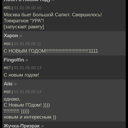
#65 |
01.01.05 00:10
Москва бьет Большой Салют. Свершилось!
Тоекратное "УРА"!
[запускает ракету]
Харон
»
#66 |
01.01.05 00:11
С НОВЫМ ГОДОМ!!!!!!!!!!!!!!!!!!!!!!!!!!!!!!1111
Fingolfin
»
#67 |
01.01.05 00:13
С новым годом!
Aiki
»
#68 |
01.01.05 00:14
однако,
С Новым ГОдом! ))))
!!!!!!!!!!! )))))
новым и интересным ))
Жучка-Призрак
»