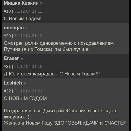
Мишка Квакин
»
#19 |
31.12.04 21:11
С Новым Годом!
mishgan
»
#20 |
31.12.04 21:13
Смотрел ролик одновременно с поздравлением
Путина (я из Томска), ты был лучше.
Eraser
»
#21 |
31.12.04 21:18
Д.Ю. и всех камрадов - С Новым Годом!!!
Leshich
»
#22 |
31.12.04 21:21
С НОВЫМ ГОДОМ
Поздравляю,вас Дмитрий Юрьевич и всех здесь
живуших :)
Желаю в Новом Году ЗДОРОВЬЯ,УДАЧИ и СЧАСТЬЯ