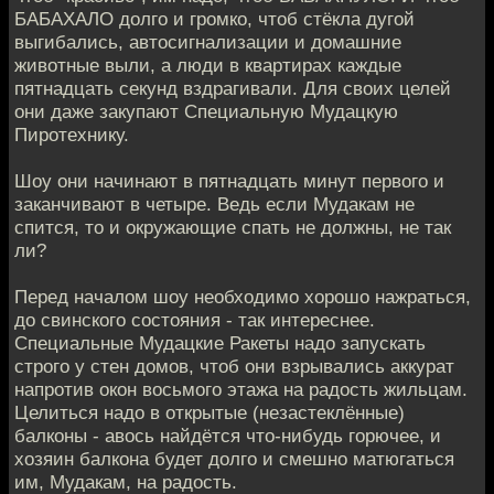
БАБАХАЛО долго и громко, чтоб стёкла дугой
выгибались, автосигнализации и домашние
животные выли, а люди в квартирах каждые
пятнадцать секунд вздрагивали. Для своих целей
они даже закупают Специальную Мудацкую
Пиротехнику.
Шоу они начинают в пятнадцать минут первого и
заканчивают в четыре. Ведь если Мудакам не
спится, то и окружающие спать не должны, не так
ли?
Перед началом шоу необходимо хорошо нажраться,
до свинского состояния - так интереснее.
Специальные Мудацкие Ракеты надо запускать
строго у стен домов, чтоб они взрывались аккурат
напротив окон восьмого этажа на радость жильцам.
Целиться надо в открытые (незастеклённые)
балконы - авось найдётся что-нибудь горючее, и
хозяин балкона будет долго и смешно матюгаться
им, Мудакам, на радость.