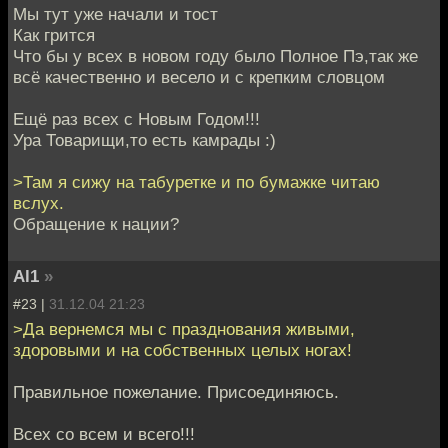
Мы тут уже начали и тост
Как грится
Что бы у всех в новом году было Полное Пэ,так же
всё качественно и весело и с крепким словцом
Ещё раз всех с Новым Годом!!!
Ура Товарищи,то есть камрады :)
>Там я сижу на табуретке и по бумажке читаю
вслух.
Обращение к нации?
Al1
»
#23 |
31.12.04 21:23
>Да вернемся мы с празднования живыми,
здоровыми и на собственных целых ногах!
Правильное пожелание. Присоединяюсь.
Всех со всем и всего!!!