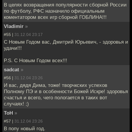
В целях возвращения популярности сборной России
по футболу, РФС назначило официальным
коментатором всех игр сборной ГОБЛИНА!!!
Vladimir
»
#55 |
31.12.04 23:17
С Новым Годом вас, Дмитрий Юрьевич, - здоровья и
удачи!!!
P.S. С Новым Годом всех!!!
sadcat
»
#56 |
31.12.04 23:26
И вас, дядя Дима, тоже! творчкских успехов
Полному ПЭ и в особенности Божей Искре! здоровья
счастья и всего, чего пологается в таких вот
случаях! ;)
ТоН
»
#57 |
31.12.04 23:26
В попу новый год.