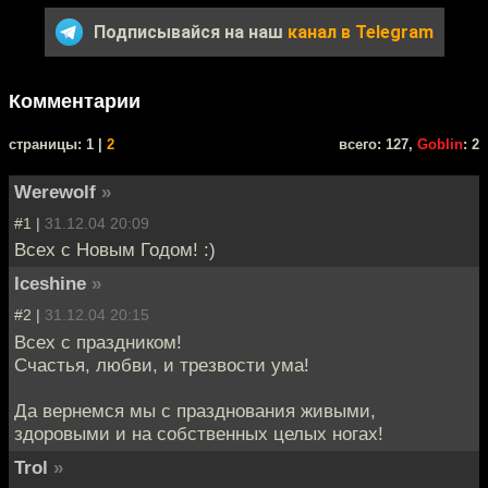
Подписывайся на наш
канал в Telegram
Комментарии
cтраницы: 1 |
2
всего: 127,
Goblin
: 2
Werewolf
»
#1 |
31.12.04 20:09
Всех с Новым Годом! :)
Iceshine
»
#2 |
31.12.04 20:15
Всех с праздником!
Счастья, любви, и трезвости ума!
Да вернемся мы с празднования живыми,
здоровыми и на собственных целых ногах!
Trol
»