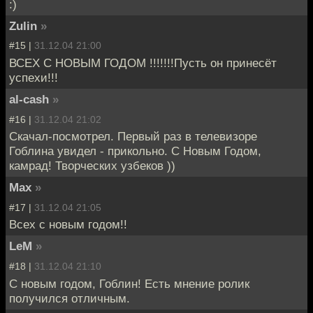
:)
Zulin
»
#15 |
31.12.04 21:00
ВСЕХ С НОВЫМ ГОДОМ !!!!!!!Пусть он принесёт
успехи!!!
al-cash
»
#16 |
31.12.04 21:02
Скачал-посмотрел. Первый раз в телевизоре
Гоблина увидел - прикольно. С Новым Годом,
камрад! Творческих узбеков ))
Max
»
#17 |
31.12.04 21:05
Всех с новым годом!!
LeM
»
#18 |
31.12.04 21:10
С новым годом, Гоблин! Есть мнение ролик
получился отличным.