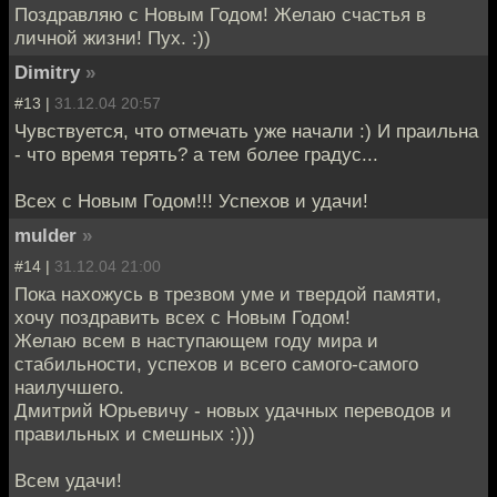
Поздравляю с Новым Годом! Желаю счастья в
личной жизни! Пух. :))
Dimitry
»
#13 |
31.12.04 20:57
Чувствуется, что отмечать уже начали :) И праильна
- что время терять? а тем более градус...
Всех с Новым Годом!!! Успехов и удачи!
mulder
»
#14 |
31.12.04 21:00
Пока нахожусь в трезвом уме и твердой памяти,
хочу поздравить всех с Новым Годом!
Желаю всем в наступающем году мира и
стабильности, успехов и всего самого-самого
наилучшего.
Дмитрий Юрьевичу - новых удачных переводов и
правильных и смешных :)))
Всем удачи!