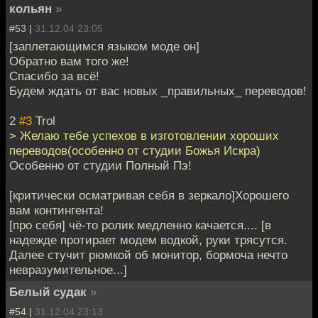
кольян
»
#53 |
31.12.04 23:05
[заплетающимся языком моде он]
Обратно вам того же!
Спасибо за всё!
Будем ждать от вас новых _правильных_ переводов!
2
#3
Trol
> Желаю тебе успехов в изготовлении хороших
переводов(особенно от студии Божья Искра)
Особенно от студии Полный Пэ!
[критически осматривая себя в зеркало]Хорошего
вам контингента!
[про себя] чё-то ролик медленно качается.... [в
надежде протирает модем водкой, руки трясутся.
Далее стучит рюмкой об монитор, бормоча нечто
невразумительное...]
Белый судак
»
#54 |
31.12.04 23:13