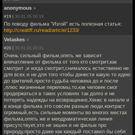
anonymous
»
#19 |
30.01.05 00:19
По поводу фильма "Изгой" есть полезная статья:
http://creatiff.ru/read/article/1233/
Velaskes
»
#20 |
30.01.05 00:31
Очень сильный фильм,опять же зависит
впечатление от фильма от того кто смотрит,как
смотрит ,и когда смотрит,снималось естественно не
для всех и не для того чтобы донести какую то идею
до зрителей,просто судьба человека до и после
,плюс жизненные переломы,то,как человек смог
продержаться в таких условиях так долго и не
потерять надежды на возвращение,Хенкс в начале и
в конце фильма это совсем разные люди,контраст
огромный,есть сильные моменты во многих местах
фильма,опять же и меодраматическая линия
присутствует,это не экшен и не фильм про
природу,просто даже как каждый поставил бы себя