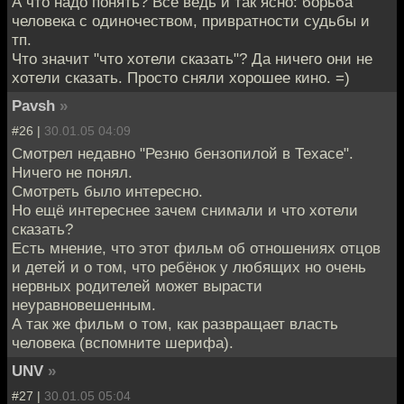
А что надо понять? Все ведь и так ясно: борьба
человека с одиночеством, привратности судьбы и
тп.
Что значит "что хотели сказать"? Да ничего они не
хотели сказать. Просто сняли хорошее кино. =)
Pavsh
»
#26 |
30.01.05 04:09
Смотрел недавно "Резню бензопилой в Техасе".
Ничего не понял.
Смотреть было интересно.
Но ещё интереснее зачем снимали и что хотели
сказать?
Есть мнение, что этот фильм об отношениях отцов
и детей и о том, что ребёнок у любящих но очень
нервных родителей может вырасти
неуравновешенным.
А так же фильм о том, как развращает власть
человека (вспомните шерифа).
UNV
»
#27 |
30.01.05 05:04