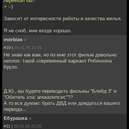
переехал бы?
> :-)
Зависит от интересности работы и качества жилья.
Я не сноб, мне везде хорошо.
morbias
»
#10 |
29.01.05 23:25
Не знаю как вам, но по мне этот фильм довольно
неплох: такой современный вариант Робинзона
Крузо.
Д.Ю., вы будете переводить фильмы "Блейд 3" и
"Обитель зла: апокалипсис"??
А то все думаю: брать ДВД или дождаться вашего
первода...
Ебурашка
»
#11 |
29.01.05 23:25