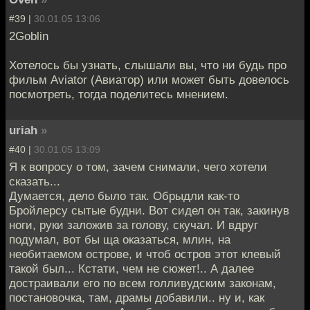
#39 |
30.01.05 13:06
2Goblin
Хотелось бы узнать, слышали вы, что ни будь про
фильм Aviator (Авиатор) или может быть довелось
посмотреть, тогда поделитесь мнением.
uriah
»
#40 |
30.01.05 13:09
Я к вопросу о том, зачем снимали, чего хотели
сказать...
Думается, дело было так. Обрыдли как-то
Бройлерсу сытые будни. Вот сидел он так, закинув
ноги, руки заложив за голову, скучал. И вдруг
подумал, вот бы ща оказаться, млин, на
необитаемом острове, и чтоб остров этот клевый
такой был... Кстати, чем не сюжет!.. А далее
достраивали его по всем голливудским законам,
постановочка, там, драмы добавили.. ну и, как