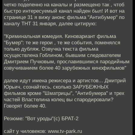
четко поделенно на каналы и размещено так , чтоб
быстро интересуемый канал найден был! И вот на
странице 31 я вижу анонс фильма "Антибумер" по
каналу ТНТ 31 января, далее цитирую:
"Криминальная комедия. Киновариант фильма
"Бумер": те же герои , те же события, поменялся
только дубляж. Озвучка текста фильма
осуществлена Гоблином, бывшим следователем
Дмитрием Пучковым, прославившимся пародийным
озвучиванием более 40 зарубежных кинофильмов"
далее идут имена режисера и артистов... Дмитрий
Юрьич, сознайтесь, сколько ЗАРУБЕЖНЫХ
фильмов кроме "Шматрицы", "Антибумера" и трех
частей Властелина колец вы спародировали?
Говорят более 40.
Резюме: "Вот уроды"(с) БРАТ-2
сайт у чиловеков: www.tv-park.ru