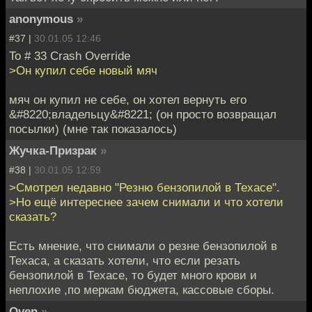
anonymous
»
#37 |
30.01.05 12:46
To # 33 Crash Override
>Он купил себе новый мяч
мяч он купил не себе, он хотел вернуть его
&#8220;владельцу&#8221; (он просто возвращал
посылки) (мне так показалось)
Жучка-Призрак
»
#38 |
30.01.05 12:59
>Смотрел недавно "Резню бензопилой в Техасе".
>Но ещё интереснее зачем снимали и что хотели
сказать?
Есть мнение, что снимали о резне бензопилой в
Техаса, а сказать хотели, что если резать
бензопилой в Техасе, то будет много крови и
неплохие ,по меркам бюджета, кассовые сборы.
Oven
»