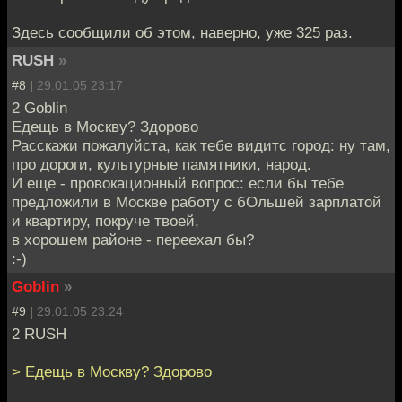
Здесь сообщили об этом, наверно, уже 325 раз.
RUSH
»
#8 |
29.01.05 23:17
2 Goblin
Едещь в Москву? Здорово
Расскажи пожалуйста, как тебе видитс город: ну там,
про дороги, культурные памятники, народ.
И еще - провокационный вопрос: если бы тебе
предложили в Москве работу с бОльшей зарплатой
и квартиру, покруче твоей,
в хорошем районе - переехал бы?
:-)
Goblin
»
#9 |
29.01.05 23:24
2 RUSH
> Едещь в Москву? Здорово