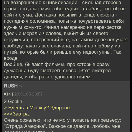
на возвращение к цивилизации - сильная сторона
героя, тогда как мяч-собеседник - слабая, способ не
сойти с ума. Доставка посылки в конце сюжета -
последняя соломинка, попытка почувствовать себя
нужным кому-то. Финал намеренно на перекрестке,
здесь и мораль: человек, выбитый из своего
окружения, потерявший все, на самом деле получает
свободу начать все сначала, пойти по любому из
путей, которые были раньше ему недоступны. Так
вроде.
Вообще, бывают фильмы, про которые сразу
думаешь: буду смотреть снова. Этот смотрел
дважды, и оба раза с удовольствием.
RUSH
»
#14 |
29.01.05 23:57
2 Goblin
> Едещь в Москву? Здорово
>>>Завтра.
Очень сожалею, что не могу попасть на премьеру:
"Отряда Америка". Важное свидание, любовь мне