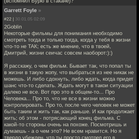
(вспомнил Бурю в стакане)?
Garrett Foyle
»
#22 |
30.01.05 02:09
2Goblin
Некоторые фильмы для понимания необходимо
смотреть тогда и только тогда, когда у тебя в жизни
что-то не ТАК; есть же мнение, что в твоей,
Дмитрий, жизни сеичас совсем наоборот:):)
Я расскажу, о чем фильм. Бывает так, что попал ты
в жизни в такую жопу, что выбраться из нее никак не
можешь. И либо сдохнуть, либо ждать, когда придет
шанс что-то сделать. Ждать могут в такои ситуации
далеко не все. Вот про это в общем-то... Про
Человека... Про то, что не все в жизни можно
контролировать. Про то, после чего человек не может
быть таким и жить так, как раньше. И как продолжает
жить; об этом - потрясающий конец фильма. С
какой-то стороны очень на похоже. Посмотришь и
думаешь - а о чем это? Не всем нравится. Но я
твердо убежден, что ты просто смотрел его в