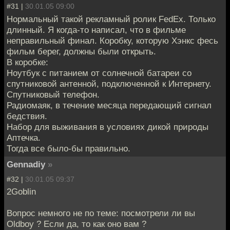
#31 |
30.01.05 09:00
Нормальный такой рекламный ролик FedEx. Только
длинный. Я когда-то написал, что в фильме
неправильный финал. Коробку, которую Хэнкс фесь
фильм берег, должны были открыть.
В коробке:
Ноутбук с питанием от солнечной батареи со
спутниковой антенной, подключенной к Интернету.
Спутниковый телефон.
Радиомаяк, в течение месяца передающий сигнал
бедствия.
Набор для выживания в условиях дикой природы
Аптечка.
Тогда все было-бы правильно.
Gennadiy
»
#32 |
30.01.05 09:37
2Goblin
Вопрос немного не по теме: посмотрели ли вы
Oldboy ? Если да, то как оно вам ?