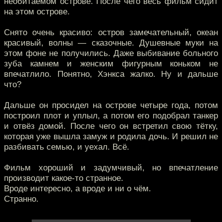
необитаемом острове. После чего весь фильм сидит
на этом острове.
Снято очень красиво: остров замечательный, океан
красивый, волны — сказочные. Душевные муки на
этом фоне не получились. Даже выбивание больного
зуба камнем и женским фигурным коньком не
впечатлило. Понятно, Хэнкса жалко. Ну и дальше
что?
Дальше он просидел на острове четыре года, потом
построил плот и уплыл, а потом его подобрал танкер
и отвёз домой. После чего он встретил свою тётку,
которая уже вышла замуж и родила дочь. И решил не
разбивать семью, и уехал. Всё.
Фильм хороший и задумчивый, но впечатление
производит какое-то странное.
Вроде интересно, а вроде и ни о чём.
Странно.