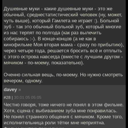
Душевные муки - какие душевные муки - это же
обычный, среднестатистический человек (ну, может,
чуть выше), который Гамлета не играет :). Больной
зуб - так это обычный больной зуб, который многие
из нас терпят по полгода (как раз вылечить
собираюсь :-). В конце-концов (а не как в
кинофильме Моя вторая мама - сразу по прибытию),
через четыре года, решается бросить всё и отплыть
с этого острова навсегда (вместе с лучшим другом -
мячиком - по-моему, показательно).
Оченно сильная вещь, по-моему. Но нужно смотреть
вечером, одному.
davey
»
#28 |
30.01.05 05:05
Честно говоря, тоже ничего не понял в этом фильме.
Хотя, сцена с выбиванием зуба мне понравилась.
Не понял странного общения с мячиком. Кроме того,
исполнительница роли тётки мне неприятна.