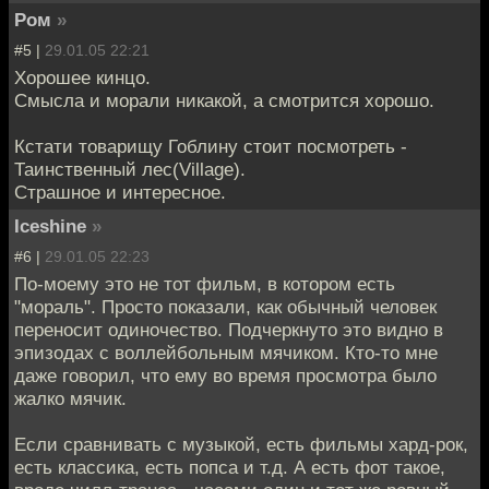
Ром
»
#5 |
29.01.05 22:21
Хорошее кинцо.
Смысла и морали никакой, а смотрится хорошо.
Кстати товарищу Гоблину стоит посмотреть -
Таинственный лес(Village).
Страшное и интересное.
Iceshine
»
#6 |
29.01.05 22:23
По-моему это не тот фильм, в котором есть
"мораль". Просто показали, как обычный человек
переносит одиночество. Подчеркнуто это видно в
эпизодах с воллейбольным мячиком. Кто-то мне
даже говорил, что ему во время просмотра было
жалко мячик.
Если сравнивать с музыкой, есть фильмы хард-рок,
есть классика, есть попса и т.д. А есть фот такое,