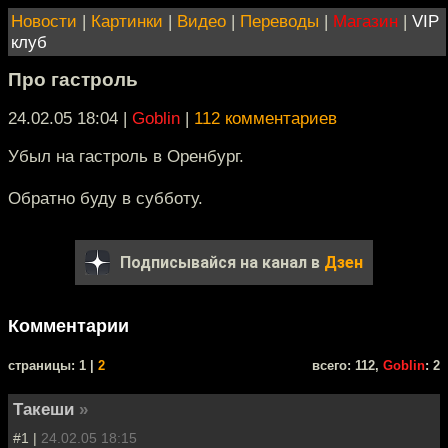
Новости
|
Картинки
|
Видео
|
Переводы
|
Магазин
|
VIP
клуб
Про гастроль
24.02.05 18:04
|
Goblin
|
112 комментариев
Убыл на гастроль в Оренбург.
Обратно буду в субботу.
Подписывайся на канал в
Дзен
Комментарии
cтраницы: 1 |
2
всего: 112,
Goblin
: 2
Такеши
»
#1 |
24.02.05 18:15