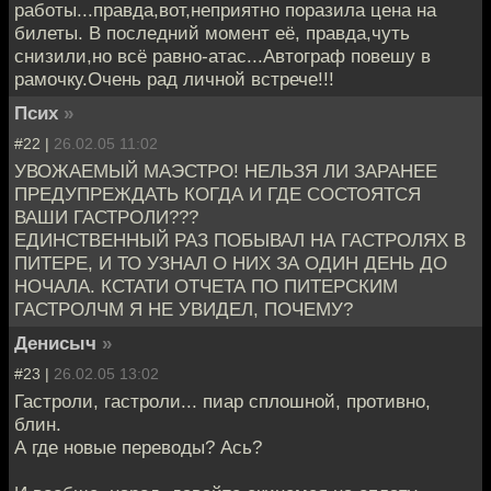
работы...правда,вот,неприятно поразила цена на
билеты. В последний момент её, правда,чуть
снизили,но всё равно-атас...Автограф повешу в
рамочку.Очень рад личной встрече!!!
Псих
»
#22 |
26.02.05 11:02
УВОЖАЕМЫЙ МАЭСТРО! НЕЛЬЗЯ ЛИ ЗАРАНЕЕ
ПРЕДУПРЕЖДАТЬ КОГДА И ГДЕ СОСТОЯТСЯ
ВАШИ ГАСТРОЛИ???
ЕДИНСТВЕННЫЙ РАЗ ПОБЫВАЛ НА ГАСТРОЛЯХ В
ПИТЕРЕ, И ТО УЗНАЛ О НИХ ЗА ОДИН ДЕНЬ ДО
НОЧАЛА. КСТАТИ ОТЧЕТА ПО ПИТЕРСКИМ
ГАСТРОЛЧМ Я НЕ УВИДЕЛ, ПОЧЕМУ?
Денисыч
»
#23 |
26.02.05 13:02
Гастроли, гастроли... пиар сплошной, противно,
блин.
А где новые переводы? Ась?