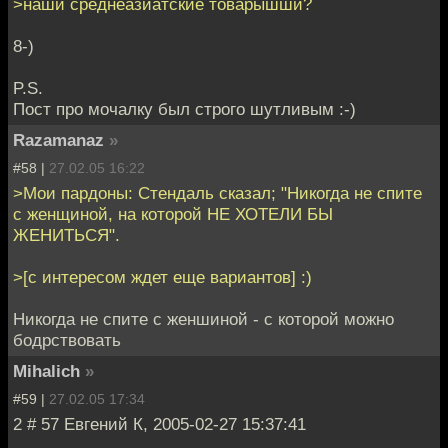
>наши среднеазиатские товарышши?
8-)
P.S.
Пост про мочалку был строго шутливым :-)
Razamanaz
»
#58 |
27.02.05 16:22
>Мои пардоны: Стендаль сказал; "Никогда не спите
с женщиной, на которой НЕ ХОТЕЛИ БЫ
ЖЕНИТЬСЯ".
>[с интересом ждет еще вариантов] :)
Никогда не спите с женшиной - с которой можно
бодрствовать
Mihalich
»
#59 |
27.02.05 17:34
2 # 57 Евгений К, 2005-02-27 15:37:41