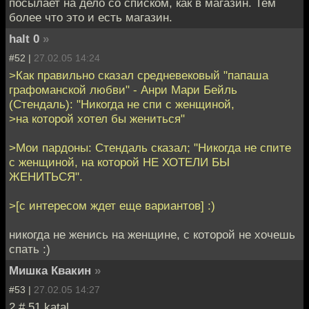
посылает на дело со списком, как в магазин. Тем
более что это и есть магазин.
halt 0
»
#52 |
27.02.05 14:24
>Как правильно сказал средневековый "папаша
графоманской любви" - Анри Мари Бейль
(Стендаль): "Никогда не спи с женщиной,
>на которой хотел бы жениться"
>Мои пардоны: Стендаль сказал; "Никогда не спите
с женщиной, на которой НЕ ХОТЕЛИ БЫ
ЖЕНИТЬСЯ".
>[с интересом ждет еще вариантов] :)
никогда не женись на женщине, с которой не хочешь
спать :)
Мишка Квакин
»
#53 |
27.02.05 14:27
2 # 51 katal