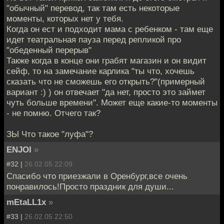
"обычный" перевод, так там есть некоторые
моменты, которых нет у тебя.
Когда он ест и подходит мама с ребенком - там еще
идет театральная пауза перед репликой про
"обеденный перерыв"
Также когда в конце они грабят магазин и он видит
сейф, то на замечание карлика "ты что, хочешь
сказать что не сможешь его открыть?"(примерный
вариант :) ) он отвечает "да нет, просто это займет
чуть больше времени". Может еще какие-то моменты
- не помню. Отчего так?
ЗЫ Что такое "луфа"?
ENJOI
»
#32 |
26.02.05 22:09
Спасибо что приезжали в Оренбург,все очень
понравилось!Просто праздник для души...
mEtaLL1x
»
#33 |
26.02.05 22:50