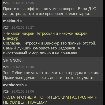
#26 |
26.02.05 17:35
Простите за оффтоп, но у меня вопрос: Если Д.Ю.
на гастроли, то кто же проверяет комментарии.
maklaud
»
#27 |
26.02.05 18:27
>Никакой нахрен Петросьян и никокой нахрен
Винокур
Согласен, Петросян и Винокур это полный отстой.
Самый лучший юморист-это Задорнов. А
иностранный юмор лично я не понимаю.
SHINNOK
»
#28 |
26.02.05 18:40
Тов. Гоблин не устаёт колесить по городам и весям.
Правильно делает - есть деньги - есть результат.
avtokoresh
»
#29 |
26.02.05 21:06
>КСТАТИ ОТЧЕТА ПО ПИТЕРСКИМ ГАСТРОЛЧМ Я
НЕ УВИДЕЛ, ПОЧЕМУ?