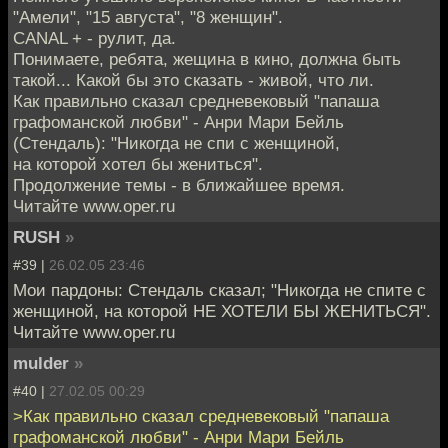
"Амели", "15 августа", "8 женщин".
CANAL + - рулит, да.
Понимаете, ребята, жещина в кино, должна быть
такой... Какой бы это сказать - живой, что ли.
Как правильно сказал средневековый "папаша
графоманской любви" - Анри Мари Бейль
(Стендаль): "Никогда не спи с женщиной,
на которой хотел бы жениться".
Продолжение темы - в ближайшее время.
Читайте www.oper.ru
RUSH
»
#39 |
26.02.05 23:46
Мои пардоны: Стендаль сказал; "Никогда не спите с
женщиной, на которой НЕ ХОТЕЛИ БЫ ЖЕНИТЬСЯ".
Читайте www.oper.ru
mulder
»
#40 |
27.02.05 00:29
>Как правильно сказал средневековый "папаша
графоманской любви" - Анри Мари Бейль