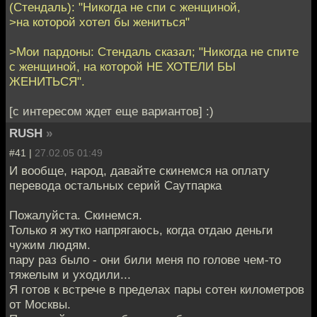
(Стендаль): "Никогда не спи с женщиной,
>на которой хотел бы жениться"
>Мои пардоны: Стендаль сказал; "Никогда не спите
с женщиной, на которой НЕ ХОТЕЛИ БЫ
ЖЕНИТЬСЯ".
[с интересом ждет еще вариантов] :)
RUSH
»
#41 |
27.02.05 01:49
И вообще, народ, давайте скинемся на оплату
перевода остальных серий Саутпарка
Пожалуйста. Скинемся.
Только я жутко напрягаюсь, когда отдаю деньги
чужим людям.
пару раз было - они били меня по голове чем-то
тяжелым и уходили...
Я готов к встрече в пределах пары сотен километров
от Москвы.