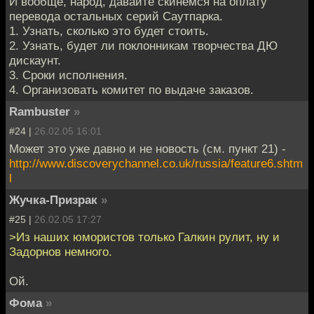
И вообще, народ, давайте скинемся на оплату
перевода остальных серий Саутпарка.
1. Узнать, сколько это будет стоить.
2. Узнать, будет ли поклонникам творчества ДЮ
дискаунт.
3. Сроки исполнения.
4. Организовать комитет по выдаче заказов.
Rambuster
»
#24 |
26.02.05 16:01
Может это уже давно и не новость (см. пункт 21) -
http://www.discoverychannel.co.uk/russia/feature6.shtm
l
Жучка-Призрак
»
#25 |
26.02.05 17:27
>Из наших юмористов только Галкин рулит, ну и
Задорнов немного.
Ой.
Фома
»