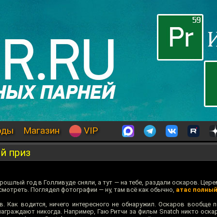
оды
Магазин
VIP
й приз
прошлый год в Голливуде сняли, а тут — на тебе, раздали оскаров. Це
 смотреть. Поглядел фотографии — ну, там всё как обычно,
атас полны
в. Как водится, ничего интересного не обнаружил. Оскаров вообще 
награждают никогда. Например, Гаю Ритчи за фильм Snatch никто оска