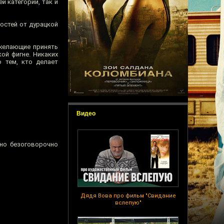
й категории, так и
остей от дурацкой
 желающие принять
ой фигне. Никаких
 тем, кто делает
Видео
но безоговорочно
Дядя Вова про фильм "Свидание
вслепую"