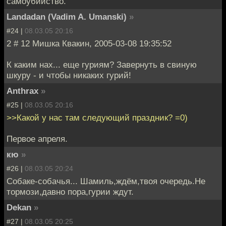
самоубийство.
Landadan (Vadim A. Umanski)
»
#24 |
08.03.05 20:16
2 # 12 Мишка Квакин, 2005-03-08 19:35:52
К каким нах... еще гуриям? Завернуть в свиную
шкуру - и чтобы никаких гурий!
Anthrax
»
#25 |
08.03.05 20:16
>>Какой у нас там следующий праздник? =0)
Первое апреля.
кю
»
#26 |
08.03.05 20:24
Собаке-собачья... Шамиль,ждём,твоя очередь.Не
тормози,давно пора,гурии ждут.
Dekan
»
#27 |
08.03.05 20:25