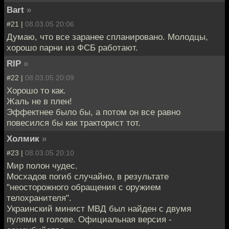
Bart
»
#21 |
08.03.05 20:06
Думаю, что все заранее спланировано. Молодцы,
хорошо парни из ФСБ работают.
RIP
»
#22 |
08.03.05 20:09
Хорошо то как.
Жаль не в плен!
Эффектнее было бы, а потом он все равно
повесился бы как тракторист тот.
Холмик
»
#23 |
08.03.05 20:10
Мир полон чудес.
Мосхадов погиб случайно, в результате
"неосторожного обращения с оружием
телохранителя".
Украинский минист МВД был найден с двумя
пулями в голове. Официальная версия -