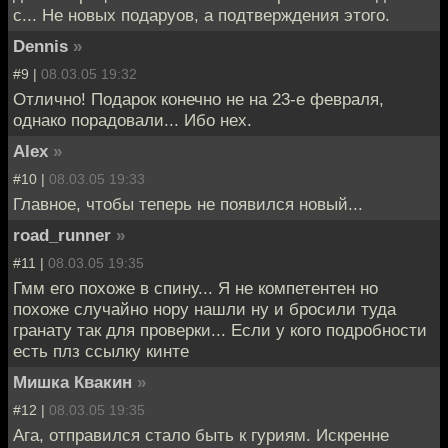
с... Не новых подаруов, а подтверждения этого.
Dennis
»
#9 |
08.03.05 19:32
Отлично! Подарок конечно не на 23-е февраля,
однако порадовали... Ибо нех.
Alex
»
#10 |
08.03.05 19:33
Главное, чтобы теперь не появился новый...
road_runner
»
#11 |
08.03.05 19:35
Гмм его похоже в спину... Я не компетентен но
похоже случайно нору нашли ну и бросили туда
гранату так для проверки... Если у кого подробности
есть плз ссылку кинте
Мишка Квакин
»
#12 |
08.03.05 19:35
Ага, отправился стало быть к гуриям. Искренне