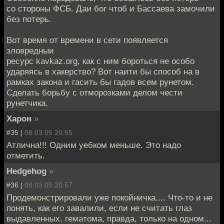
со стороны ФСБ. Даи бог чтоб и Бассаева замочили
без потерь.
Вот время от времени в сети появляется
зловредныи
ресурс kavkaz.org, как с ним бороться не особо
ударяясь в хакерство? Вот наити бы способ на в
рамках закона и гасить бы гадов всем рунетом.
Сделать борьбу с отморозками делом чести
рунетчика.
Харон
»
#35 |
08.03.05 20:55
Атлична!!! Одним уебком меньше. Это надо
отметить.
Hedgehog
»
#36 |
08.03.05 20:57
Продемонстрировали уже покойничка.... Что-то и не
понять, как его завалили, если не считать глаз
выдавленных, гематома, правда, только на одном...