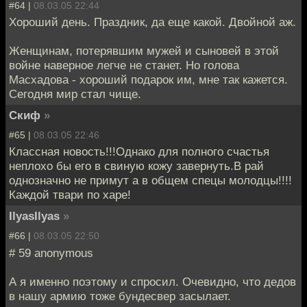
#64 |
08.03.05 22:44
Хороший день. Праздник, да еще какой. Двойной аж.
Женщинам, потерявшим мужей и сыновей в этой
войне наверное легче не станет. Но голова
Масхадова - хороший подарок им, мне так кажется.
Сегодня мир стал чище.
Скиф
»
#65 |
08.03.05 22:46
Классная новость!!!Однако для полного счастья
неплохо бы его в свиную кожу завернуть.В рай
однозначно не примут а в общем спецы молодцы!!!!
Каждой твари по харе!
IlyasIlyas
»
#66 |
08.03.05 22:50
# 59 anonymous
А я именно поэтому и спросил. Очевидно, что дедов
в нашу армию тоже бундесвер засылает.