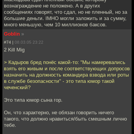
вознаграждение не положено. А в других
сообщениях говорят, что сдал, но не пленный, но за
большие деньги. IMHO могли заложить и за сумму,
много меньшую, чем 10 миллионов баксов.
Goblin
»
#74 |
08.03.05 23:22
2 Kill Mig
> Кадыров бред понёс какой-то: "Мы намеревались
взять его живым и после соответствующих допросов
назначить на должность командира взвода или роты
в службе безопасности" - это типа юмор такой
чеченский?
Это типа юмор сына гор.
Он, что характерно, не обязан говорить ничего
такого, что должно нравиться/быть смешным лично
тебе.