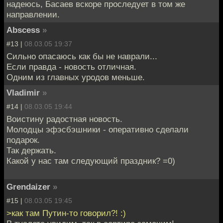
надеюсь, Басаев вскоре проследует в том же
направлении.
Abscess
»
#13 |
08.03.05 19:37
Сильно опасаюсь как бы не наврали...
Если правда - новость отличная.
Одним из главных уродов меньше.
Vladimir
»
#14 |
08.03.05 19:44
Воистину радостная новость.
Молодцы эфэсбэшники - оперативно сделали
подарок.
Так держать.
Какой у нас там следующий праздник? =0)
Grendaizer
»
#15 |
08.03.05 19:45
>как там Путин-то говорил?! :)