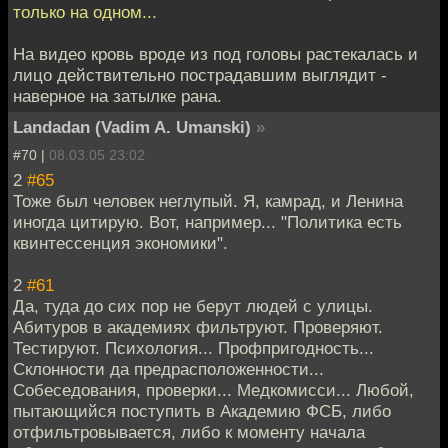
только на одном...
На видео кровь вроде из под головы растекалась и
лицо действительно пострадавшим выглядит -
наверное на затылке рана.
Landadan (Vadim A. Umanski)
»
#70 |
08.03.05 23:02
2
#65
Тоже был человек неглупый. Я, камрад, и Ленина
иногда цитирую. Вот, например... "Политика есть
квинтессенция экономики".
2
#61
Да, туда до сих пор не берут людей с улицы.
Абитуров в академиях фильтруют. Проверяют.
Тестируют. Психология... Профпригодность...
Склонности да предрасположенности...
Собеседования, проверки... Медкомисси... Любой,
пытающийся поступить в Академию ФСБ, либо
отфильтровывается, либо к моменту начала