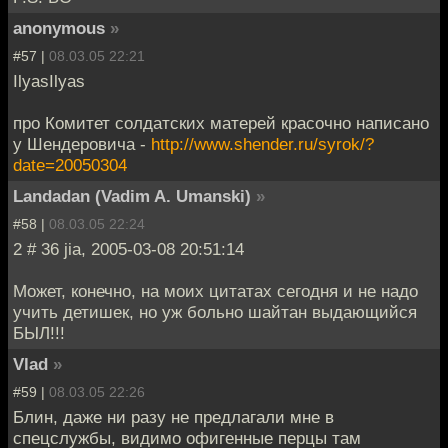
anonymous
»
#57 |
08.03.05 22:21
IlyasIlyas
про Комитет солдатских матерей красочно написано
у Шендеровича -
http://www.shender.ru/syrok/?
date=20050304
Landadan (Vadim A. Umanski)
»
#58 |
08.03.05 22:24
2 # 36 jia, 2005-03-08 20:51:14
Может, конечно, на моих цитатах сегодня и не надо
учить детишек, но уж больно шайтан выдающийся
БЫЛ!!!
Vlad
»
#59 |
08.03.05 22:26
Блин, даже ни разу не предлагали мне в
спецслужбы, видимо офигенные перцы там