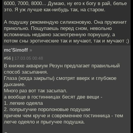
6000, 7000, 8000... Думаю, ну его к богу в рай, белье
это. Я уж лучше как-нибудь так, на старом.
А подушку рекомендую силиконовую. Она пружинит
прикольно. Пощупаешь перед сном, невольно
вспомнишь недавно засмотренную порнушку, а
потом сны эротические так и мучают, так и мучают ;)
mc'Simoff
»
#56 |
17.03.05 00:48
В книжке аквариум Резун предлагает правильный
способ засыпания.
Глаза (когда закрыты) смотрят вверх и глубокое
дыхание.
Много раз вот так засыпал.
а вообще в гостинницах бесят две вещи -
1. легкие одеяла
2. попрыгучие поролоновые подушки
причем чем круче и современнее гостинница - тем
легче одеяло и прыгучее подушка.