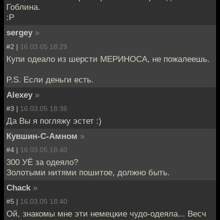
Гоблина.
:P
sergey
»
#2 |
16.03.05 18:29
Купи одеало из шерсти МЕРИНОСА, не пожалеешь.
P.S. Если деньги есть.
Alexey
»
#3 |
16.03.05 18:36
Да Вы я погляжу эстет :)
Кувшин-С-Амном
»
#4 |
16.03.05 18:40
300 УЁ за одеяло?
Золотыми нитями пошитое, должно быть.
Chack
»
#5 |
16.03.05 18:40
Ой, знакомы мне эти немецкие чудо-одеяла... Весч