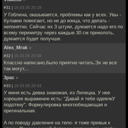
#31 |
16.03.05 20:18
У Гоблина, оказывается, проблемы как у всех. Увы -
булавки помогают, но не до конца, что делать -
непонятно. Сейчас их 3 штуки, думается надо его по
всему периметру через каждые 30 см приколоть,
думается будет получше.
Alex_Mrak
»
#32 |
16.03.05 20:38
Классно написано,было приятно читать.Эх не все
так могут...
3pac
»
#33 |
16.03.05 20:43
У меня есть девка знакомая, из Липецка. У нее
хорошее выражение есть: "Давай я тебе одеялкУ
подоткну". Формулировка многообещающая и
оригинальная.
А по поводу давления на тело- я тоже привык к