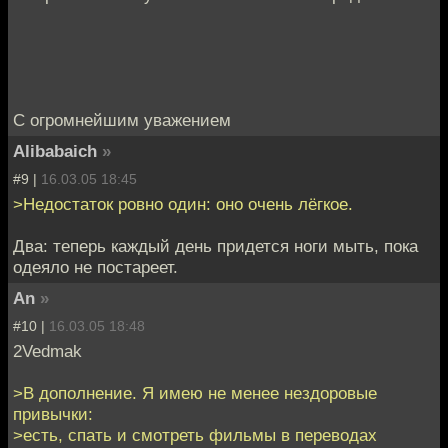
С огромнейшим уважением
Alibabaich
»
#9 |
16.03.05 18:45
>Недостаток ровно один: оно очень лёгкое.
Два: теперь каждый день придется ноги мыть, пока
одеяло не постареет.
An
»
#10 |
16.03.05 18:48
2Vedmak
>В дополнение. Я имею не менее нездоровые
привычки:
>есть, спать и смотреть фильмы в переводах