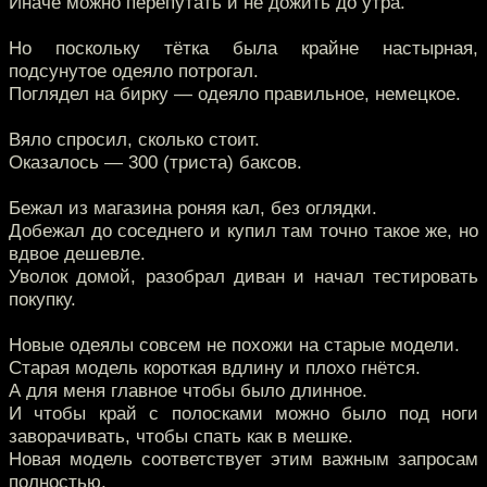
Иначе можно перепутать и не дожить до утра.
Но поскольку тётка была крайне настырная,
подсунутое одеяло потрогал.
Поглядел на бирку — одеяло правильное, немецкое.
Вяло спросил, сколько стоит.
Оказалось — 300 (триста) баксов.
Бежал из магазина роняя кал, без оглядки.
Добежал до соседнего и купил там точно такое же, но
вдвое дешевле.
Уволок домой, разобрал диван и начал тестировать
покупку.
Новые одеялы совсем не похожи на старые модели.
Старая модель короткая вдлину и плохо гнётся.
А для меня главное чтобы было длинное.
И чтобы край с полосками можно было под ноги
заворачивать, чтобы спать как в мешке.
Новая модель соответствует этим важным запросам
полностью.