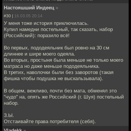
Настояшший Индеец
»
#30 |
16.03.05 20:14
У меня тоже история приключилась.
Купил намедни постельный, так сказать, набор
(Российский): поразило всё!
Во первых, пододеяльник был ровно на 30 см
длиннее и шире моего одеяла.
Во вторых, простыня была меньше не только моего
матраса но даже меньше пододеяльника.
В третих, наволочки были без заворотов (такая
фишка чтобы подушка не выскальзывала).
В общем, вежливо, почти без мата, обменял это
"чудо" на, опять же Российский (г. Шуя) постельный
набор.
З.Ы.
Отстаивайте права потребителя (себя).
Vladekk
»