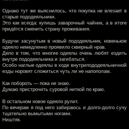
Однако тут же выяснилось, что покупка не влезает в
старые пододеяльники.
Это как всегда: купишь заварочный чайник, а в итоге
придётся сменить страну проживания.
Будучи засунутым в новый пододеяльник, новенькое
одеяло немедленно проявило скверный нрав.
Дело в том, что многие одеялы очень любят ездить
внутре пододеяльника и загибаться.
Особо наглые одеялы в ходе внутрипододеяльничной
езды норовят сложиться чуть ли не напополам.
Как побороть — пока не знаю.
Думаю пристрочить суровой ниткой по краю.
В остальном новое одеяло рулит.
По вечерам я под него забираюсь и долго-долго сучу
тщательно вымытыми ногами.
Ништяк.