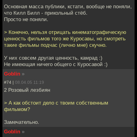
Основная масса публики, кстати, вообще не поняли,
что Килл Билл - прикольный стёб.
Просто не поняли.
> Конечно, нельзя отрицать кинематографическую
ценность фильмов того же Куросавы, но смотреть
такие фильмы подчас (лично мне) скучно.
У них совсем другая ценность, камрад :)
Не имеющая ничего общего с Куросавой :)
Goblin
»
#74 |
08.04.05 11:19
2 Розовый лезбиян
> А как обстоит дело с твоим собственным
фильмом?
Замечательно.
Goblin
»