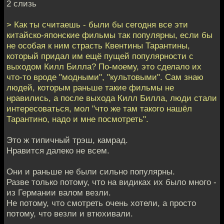
2 слизь
> Как ты считаешь - были бы сегодня все эти
китайско-японские фильмы так популярны, если бы
не особая к ним страсть Квентины Тарантины,
который придал им ещё пущей популярности с
выходом Килл Билла? По-моему, это сделало их
что-то вроде "модными", "культовыми". Сам знаю
людей, которым раньше такие фильмы не
нравились, а после выхода Килл Билла, люди стали
интересоваться, мол "что же там такого нашёл
Тарантино, надо и мне посмотреть".
Это ж типичный трэш, камрад.
Нравится далеко не всем.
Они и раньше не были сильно популярны.
Разве только потому, что на видиках их было много -
из Германии валом везли.
Не потому, что смотреть очень хотели, а просто
потому, что везли и втюхивали.