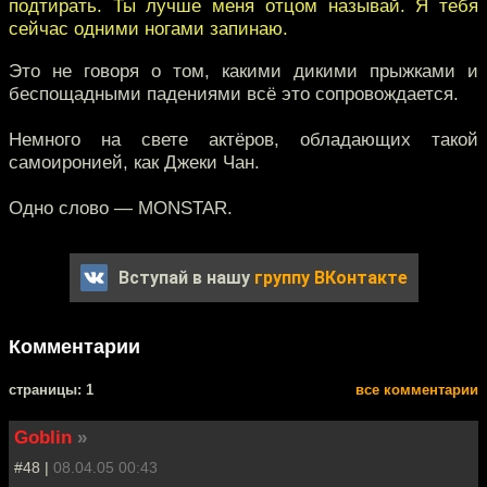
подтирать. Ты лучше меня отцом называй. Я тебя
сейчас одними ногами запинаю.
Это не говоря о том, какими дикими прыжками и
беспощадными падениями всё это сопровождается.
Немного на свете актёров, обладающих такой
самоиронией, как Джеки Чан.
Одно слово — MONSTAR.
Вступай в нашу
группу ВКонтакте
Комментарии
cтраницы: 1
все комментарии
Goblin
»
#48 |
08.04.05 00:43