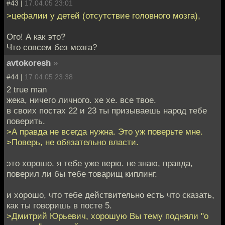
#43 |
17.04.05 23:01
>цефалии у детей (отсутствие головного мозга),
Ого! А как это?
Что совсем без мозга?
avtokoresh
»
#44 |
17.04.05 23:38
2 true man
жека, ничего личного. хе хе. все твое.
в своих постах 22 и 23 ты призываешь народ тебе
поверить.
>А правда не всегда нужна. Это уж поверьте мне.
>Поверь, не обязательно власти.
это хорошо. я тебе уже верю. не знаю, правда,
поверил ли бы тебе товарищ киплинг.
и хорошо, что тебе действительно есть что сказать,
как ты говоришь в посте 5.
>Дмитрий Юрьевич, хорошую Вы тему подняли "о