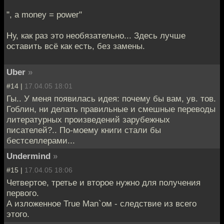
", а money = power"
Ну, как раз это необязательно... Здесь лучше
оставить всё как есть, без замены.
Uber
»
#14 |
17.04.05 18:01
Гы.. У меня появилась идея: почему бы вам, ув. тов.
Гоблин, ни делать правильные и смешные переводы
литературных произведений зарубежных
писателей?.. По-моему книги стали бы
бестселлерами...
Undermind
»
#15 |
17.04.05 18:06
Четвертое, третье и второе нужно для получения
первого.
А изложенное True Man`ом - следствие из всего
этого.