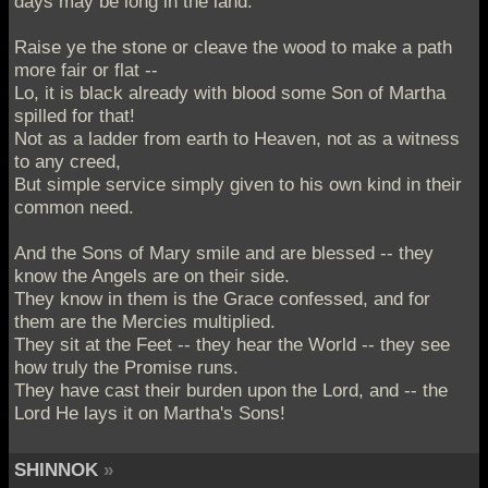
days may be long in the land.
Raise ye the stone or cleave the wood to make a path
more fair or flat --
Lo, it is black already with blood some Son of Martha
spilled for that!
Not as a ladder from earth to Heaven, not as a witness
to any creed,
But simple service simply given to his own kind in their
common need.
And the Sons of Mary smile and are blessed -- they
know the Angels are on their side.
They know in them is the Grace confessed, and for
them are the Mercies multiplied.
They sit at the Feet -- they hear the World -- they see
how truly the Promise runs.
They have cast their burden upon the Lord, and -- the
Lord He lays it on Martha's Sons!
SHINNOK
»