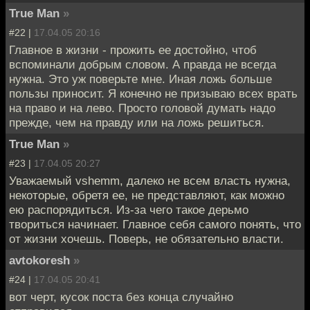
True Man
»
#22 |
17.04.05 20:16
Главное в жизни - прожить ее достойно, чтоб
вспоминали добрым словом. А правда не всегда
нужна. Это уж поверьте мне. Иная ложь больше
пользы приносит. Я конечно не призываю всех врать
на право и на лево. Просто головой думать надо
прежде, чем на правду или на ложь решиться.
True Man
»
#23 |
17.04.05 20:27
Уважаемый vshemm, далеко не всем власть нужна,
некоторые, обретя ее, не представляют, как можно
ею распорядиться. Из-за чего такое дерьмо
твориться начинает. Главное себя самого понять, что
от жизни хочешь. Поверь, не обязательно власти.
avtokoresh
»
#24 |
17.04.05 20:41
вот черт, кусок поста без конца случайно