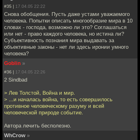
#35 |
17.04.05 22:22
Снова обобщения. Пусть даже устами уважаемого
человека. Попытки описать многообразие мира в 10
словах - господа, возможно ли это? Соглашаться
или нет - право каждого человека, но истина ли?
Субъективность познания мира выдавать за
объективные законы - нет ли здесь иронии умного
человека?
Goblin
»
#36 |
17.04.05 22:26
2 Sindbad
> Лев Толстой, Война и мир.
> ...и началась война, то есть совершилось
противное человеческому разуму и всей
человеческой природе событие.
Автора лечить бесполезно.
WhCrow
»