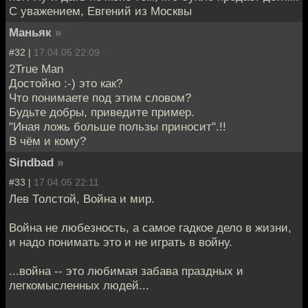
С уважением, Евгений из Москвы
Маньяк
»
#32 |
17.04.05 22:09
2True Man
Достойно :-) это как?
Что понимаете под этим словом?
Будьте добры, приведите пример.
"Иная ложь больше пользы приносит".!!
В чём и кому?
Sindbad
»
#33 |
17.04.05 22:11
Лев Толстой, Война и мир.
Война не любезность, а самое гадкое дело в жизни,
и надо понимать это и не играть в войну.
...война -- это любимая забава праздных и
легкомысленных людей...