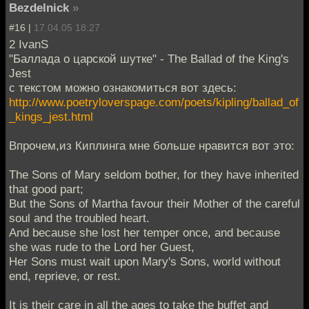
Bezdelnick
»
#16 |
17.04.05 18:27
2 IvanS
"Баллада о царской шутке" - The Ballad of the King's
Jest
с текстом можно ознакомиться вот здесь:
http://www.poetryloverspage.com/poets/kipling/ballad_of
_kings_jest.html
Впрочем,из Киплинга мне больше нравится вот это:
The Sons of Mary seldom bother, for they have inherited
that good part;
But the Sons of Martha favour their Mother of the careful
soul and the troubled heart.
And because she lost her temper once, and because
she was rude to the Lord her Guest,
Her Sons must wait upon Mary's Sons, world without
end, reprieve, or rest.
It is their care in all the ages to take the buffet and