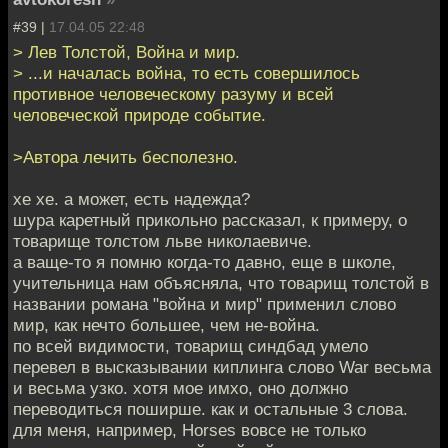
#39 |
17.04.05 22:48
> Лев Толстой, Война и мир.
> ...и началась война, то есть совершилось
противное человеческому разуму и всей
человеческой природе событие.
>Автора лечить бесполезно.
хе хе. а может, есть надежда?
шура каретный прикольно рассказал, к примеру, о
товарище толстом льве николаевиче.
а ваще-то я помню когда-то давно, еще в школе,
учительница нам объясняла, что товарищ толстой в
названии романа "война и мир" применил слово
мир, как нечто большее, чем не-война.
по всей видимости, товарищ синдбад умело
перевел в высказывании киплинга слово War весьма
и весьма узко. хотя мое имхо, оно должно
переводиться поширше. как и остальные 3 слова.
для меня, например, Horses вовсе не только