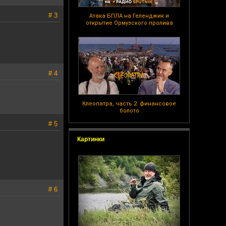
# 3
Атака БПЛА на Геленджик и
открытие Ормузского пролива
# 4
Клеопатра, часть 2: финансовое
болото
# 5
Картинки
# 6