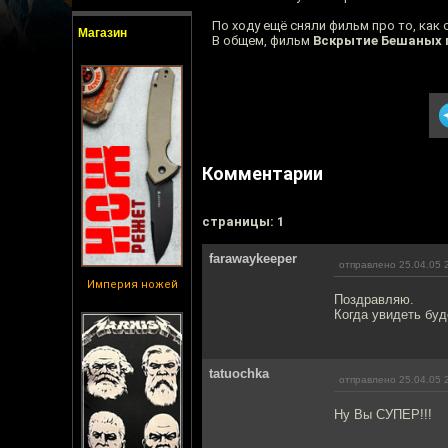
По ходу ещё сняли фильм про то, как
Магазин
В общем, фильм
Вскрытие Бешаных 
Комментарии
cтраницы: 1
farawaykeeper
отправлено 25.04.05 
Империя ножей
Поздравляю.
Когда увидеть бу
tatuochka
отправлено 25.04.05 
Ну Вы СУПЕР!!!