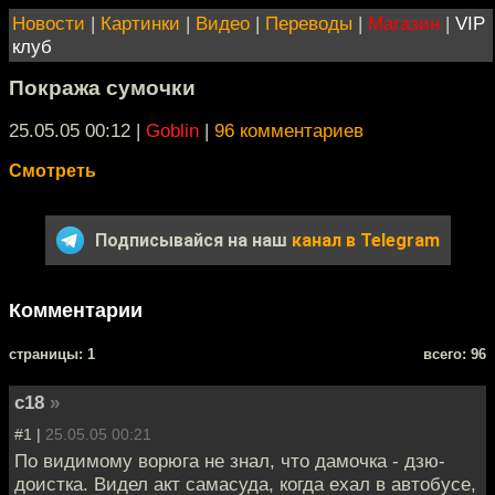
Новости
|
Картинки
|
Видео
|
Переводы
|
Магазин
|
VIP
клуб
Покража сумочки
25.05.05 00:12
|
Goblin
|
96 комментариев
Смотреть
Подписывайся на наш
канал в Telegram
Комментарии
cтраницы: 1
всего: 96
c18
»
#1 |
25.05.05 00:21
По видимому ворюга не знал, что дамочка - дзю-
доистка. Видел акт самасуда, когда ехал в автобусе,