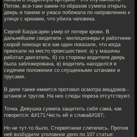
Потом, все-таки каким-то образом сумела открыть
дверь и панике и ужасе побежала по направлению к
улице с криками, что убила человека.
Сергей Багдасарян умер от потери крови. В
дальнейшем свидетели - милиционеры и работники
скорой помощи все как один показали, что когда
приехали на место происшествия: а) у машины
работал двигатель, б) со стороны водителя дверь
была заблокирована, в) водитель находился в
сидячем положении со спущенными штанами и
трусами.
В деле также имеется протокол осмотра вещдоков -
штанов и трусов. На них следы пореза отсутствуют.
Точка. Девушка сумела защитить себя сама, как
говорится: &#171;Честь ей и слава&#187;.
Но не тут-то было. Стервятники слетелись. Против
неё возбудили уголовное дело по 107 статье: