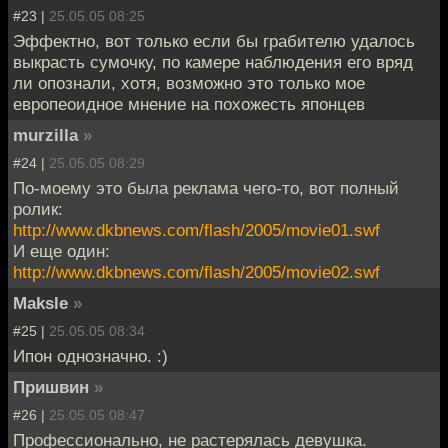
#23 |
25.05.05 08:25
Эффектно, вот только если бы грабителю удалось
выкрасть сумочку, по камере наблюдения его вряд
ли опознали, хотя, возможно это только мое
европеоидное мнение на похожесть японцев
murzilla
»
#24 |
25.05.05 08:29
По-моему это была реклама чего-то, вот полный
ролик:
http://www.dkbnews.com/flash/2005/movie01.swf
И еще один:
http://www.dkbnews.com/flash/2005/movie02.swf
Maksle
»
#25 |
25.05.05 08:34
Ипон однозначно. :)
Пришвин
»
#26 |
25.05.05 08:47
Профессионально, не растерялась девушка.