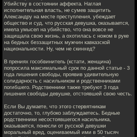
Убийству в состоянии аффекта. Наглая
исполнительная власть, не сумев защитить
Александру на месте преступления, убеждает
общество и суд, что русская девушка, оказывается,
имела умысел на убийство, что она вовсе не
защищала свою жизнь, а охотилась с ножом в руке
на бедных беззащитных мужчин кавказской
национальности. Ну, чем не скинхед?
В прениях гособвинитель (кстати, женщина)
попросила максимальный срок по данной статье - 3
года лишения свободы, проявив удивительную
солидарность с насильником и родственниками
погибшего. Родственники также требуют 3 года
лишения свободы девушке, отстоявшей свою честь.
Если Вы думаете, что этого стервятникам
достаточно, то, глубоко заблуждаетесь. Бедные
родственники несостоявшегося насильника,
оказывается, понесли от русской девушки
моральный вред, оцениваемый ими в 50 тысяч