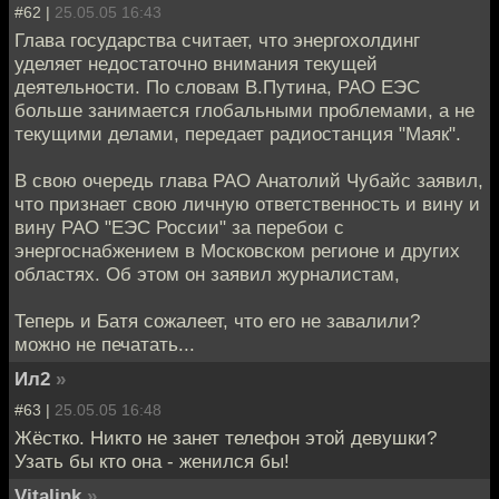
#62 |
25.05.05 16:43
Глава государства считает, что энергохолдинг
уделяет недостаточно внимания текущей
деятельности. По словам В.Путина, РАО ЕЭС
больше занимается глобальными проблемами, а не
текущими делами, передает радиостанция "Маяк".
В свою очередь глава РАО Анатолий Чубайс заявил,
что признает свою личную ответственность и вину и
вину РАО "ЕЭС России" за перебои с
энергоснабжением в Московском регионе и других
областях. Об этом он заявил журналистам,
Теперь и Батя сожалеет, что его не завалили?
можно не печатать...
Ил2
»
#63 |
25.05.05 16:48
Жёстко. Никто не занет телефон этой девушки?
Узать бы кто она - женился бы!
Vitalink
»