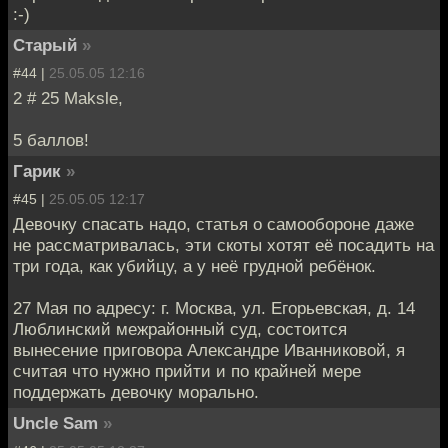
:-)
Старый
»
#44 |
25.05.05 12:16
2 # 25 Maksle,
5 баллов!
Гарик
»
#45 |
25.05.05 12:17
Девочку спасать надо, статья о самообороне даже
не рассматривалась, эти скоты хотят её посадить на
три года, как убийцу, а у неё грудной ребёнок.
27 Мая по адресу: г. Москва, ул. Егорьевская, д. 14
Люблинский межрайонный суд, состоится
вынесение приговора Александре Иванниковой, я
считая что нужно прийти и по крайней мере
поддержать девочку морально.
Uncle Sam
»