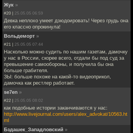
Жук
»
#20 |
25.05.05 06:59
Девка неплохо умеет дзюдоировать! Через грудь она
его классно опрокинула!
Вольдеморт
»
#21 |
25.05.05 07:44
Насколько можно судить по нашим газетам, дамочку
у нас в России, скорее всего, отдали бы под суд за
превышение самообороны, и получила бы она
больше грабителя.
ЗЫ: больше похоже на какой-то видеоприкол,
дамочка как рестлер работает.
se7en
»
#22 |
25.05.05 08:02
как подобные истории заканчиваются у нас:
http://www.livejournal.com/users/alex_advokat/10563.ht
ml
Бздашек_Западловский
»