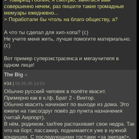
совершенно нечем, раз пишите такие громадные
мемуары ежедневно...
> Поработали бы чтоль на благо обществу, а?
А что ты сделал для хип-хопа? (с)
Не учите меня жить, лучше помогите материально.
(с)
Вот пример суперэкстрасенса и мегаучителя в
одном лице!
The Big
»
#34 |
06.06.05 14:01
Обычно русский человек в полёте квасит.
Примерно как в к./ф. Брат 2 - Виктор.
Обычно квасить начинают по выходе из дома. Это
ежели на таксо/друг повёз до пункта назначения
(читай Аирпорт).
В нём, родимом, taxfree распахивает свои недра. Так
что на борт, пассажир, поднимается уже в нужной
кондиции. С последующими тостами <за экипаж!>,