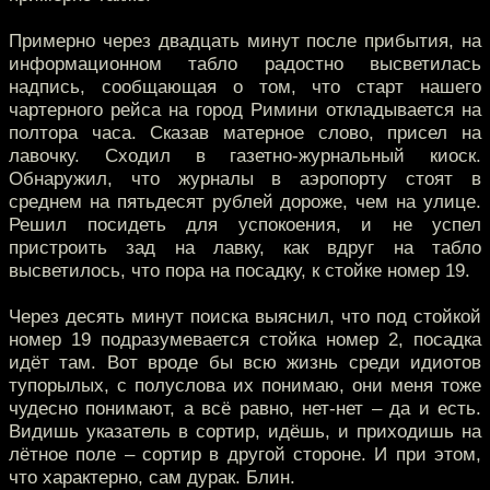
Примерно через двадцать минут после прибытия, на
информационном табло радостно высветилась
надпись, сообщающая о том, что старт нашего
чартерного рейса на город Римини откладывается на
полтора часа. Сказав матерное слово, присел на
лавочку. Сходил в газетно-журнальный киоск.
Обнаружил, что журналы в аэропорту стоят в
среднем на пятьдесят рублей дороже, чем на улице.
Решил посидеть для успокоения, и не успел
пристроить зад на лавку, как вдруг на табло
высветилось, что пора на посадку, к стойке номер 19.
Через десять минут поиска выяснил, что под стойкой
номер 19 подразумевается стойка номер 2, посадка
идёт там. Вот вроде бы всю жизнь среди идиотов
тупорылых, с полуслова их понимаю, они меня тоже
чудесно понимают, а всё равно, нет-нет – да и есть.
Видишь указатель в сортир, идёшь, и приходишь на
лётное поле – сортир в другой стороне. И при этом,
что характерно, сам дурак. Блин.