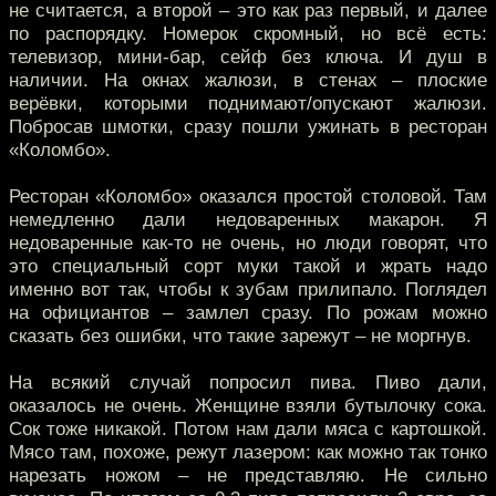
не считается, а второй – это как раз первый, и далее
по распорядку. Номерок скромный, но всё есть:
телевизор, мини-бар, сейф без ключа. И душ в
наличии. На окнах жалюзи, в стенах – плоские
верёвки, которыми поднимают/опускают жалюзи.
Побросав шмотки, сразу пошли ужинать в ресторан
«Коломбо».
Ресторан «Коломбо» оказался простой столовой. Там
немедленно дали недоваренных макарон. Я
недоваренные как-то не очень, но люди говорят, что
это специальный сорт муки такой и жрать надо
именно вот так, чтобы к зубам прилипало. Поглядел
на официантов – замлел сразу. По рожам можно
сказать без ошибки, что такие зарежут – не моргнув.
На всякий случай попросил пива. Пиво дали,
оказалось не очень. Женщине взяли бутылочку сока.
Сок тоже никакой. Потом нам дали мяса с картошкой.
Мясо там, похоже, режут лазером: как можно так тонко
нарезать ножом – не представляю. Не сильно