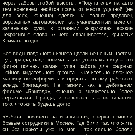
через заборы любой высоты. «Покупатель» на авто
тем временем несётся прочь от места удачной (не
для всех, конечно) сделки. И только продавец
ворованных автомобилей как умалишённый мечется
заламывая руки, в отчаянии выкрикивая всякие
некрасивые слова. А чего, спрашивается, кричать?
Кричать поздно.
Все виды подобного бизнеса цвели бешеным цветом.
Тут, правда, надо понимать, что угнать машину – это
фигня полная, самая тупая работа для рядовых
бойцов кидательного фронта. Значительно сложнее
машину переоформить и продать, потому работают
всегда бригадами. Не такими, как в дебильном
фильме «Бригада», конечно, а значительно более
серьёзными. Правда, и серьёзность – не гарантия
того, что жить будешь долго.
«Узбека, похожего на итальянца», сперва приняли
бравые сотрудники в Москве. Где били так, что жить
он без наркоты уже не мог – так сильно болели