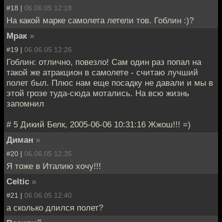
#18 |
06.06.05 12:18
На какой марке самолета летели тов. Гоблин :)?
Мрак
»
#19 |
06.06.05 12:26
Гоблин: отлично, повезло! Сам один раз попал на
такой же атракцион в самолете - считаю лучший
полет был. Плюс нам еще посадку не давали и мы в
этой грозе туда-сюда мотались. На всю жизнь
запомнил
# 5 Дикий Белк, 2005-06-06 10:31:16 Жжош!!! =)
Диман
»
#20 |
06.06.05 12:35
Я тоже в Италию хочу!!!
Celtic
»
#21 |
06.06.05 12:40
а сколько длился полет?