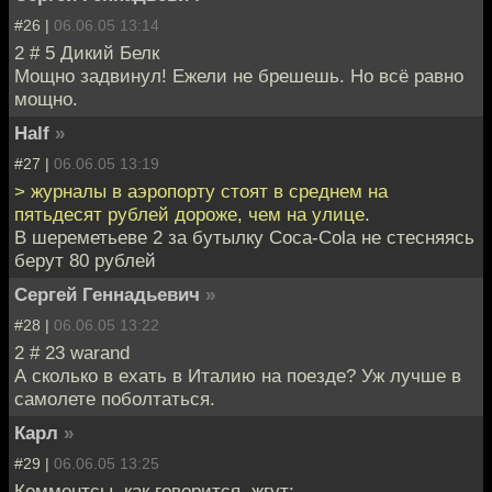
#26 |
06.06.05 13:14
2 # 5 Дикий Белк
Мощно задвинул! Ежели не брешешь. Но всё равно
мощно.
Half
»
#27 |
06.06.05 13:19
> журналы в аэропорту стоят в среднем на
пятьдесят рублей дороже, чем на улице.
В шереметьеве 2 за бутылку Coca-Cola не стесняясь
берут 80 рублей
Сергей Геннадьевич
»
#28 |
06.06.05 13:22
2 # 23 warand
А сколько в ехать в Италию на поезде? Уж лучше в
самолете поболтаться.
Карл
»
#29 |
06.06.05 13:25
Комментсы, как говорится, жгут: