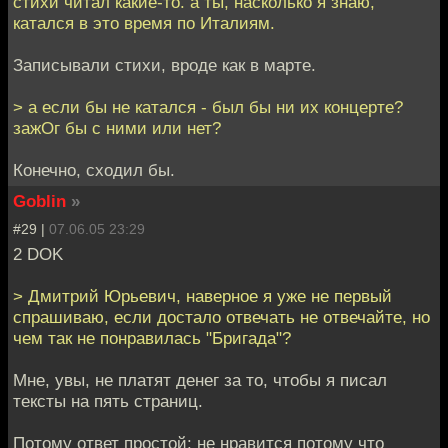
стихи читал какие-то. а ты, насколько я знаю,
катался в это время по Италиям.
Записывали стихи, вроде как в марте.
> а если бы не катался - был бы ни их концерте?
зажОг бы с ними или нет?
Конечно, сходил бы.
Goblin
»
#29 |
07.06.05 23:29
2 DOK
> Дмитрий Юрьевич, наверное я уже не первый
спрашиваю, если достало отвечать не отвечайте, но
чем так не понравилась "Бригада"?
Мне, увы, не платят денег за то, чтобы я писал
тексты на пять страниц.
Потому ответ простой: не нравится потому что