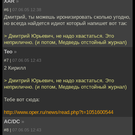
XAR
»
#6 |
07.06.05 12:38
Дмитрий, ты можешь иронизировать сколько угодно,
но всегда найдется идиот который напишет вот так:
> Дмитрий Юрьевич, не надо хвастаться. Это
неприлично. (и потом, Медведь отстойный журнал)
Teo
»
#7 |
07.06.05 12:43
2 Кирилл
> Дмитрий Юрьевич, не надо хвастаться. Это
неприлично. (и потом, Медведь отстойный журнал)
Тебе вот сюда:
http://www.oper.ru/news/read.php?t=1051600544
AC/DC
»
#8 |
07.06.05 12:43