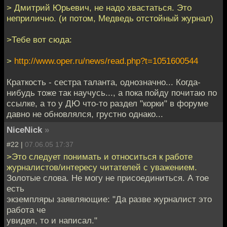
> Дмитрий Юрьевич, не надо хвастаться. Это
неприлично. (и потом, Медведь отстойный журнал)
>Тебе вот сюда:
>
http://www.oper.ru/news/read.php?t=1051600544
Краткость - сестра таланта, однозначно... Когда-
нибудь тоже так научусь..., а пока пойду почитаю по
ссылке, а то у ДЮ что-то раздел "корки" в форуме
давно не обновлялся, грустно однако...
NiceNick
»
#22 |
07.06.05 17:37
>Это следует понимать и относиться к работе
журналистов/интересу читателей с уважением.
Золотые слова. Не могу не присоединиться. А тое
есть
экземпляры заявляющие: "Да разве журналист это
работа че
увидел, то и написал."