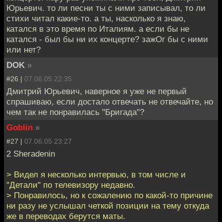
Юрьевич. то ли песни ты с ними записывал, то ли
стихи читал какие-то. а ты, насколько я знаю,
катался в это время по Италиям. а если бы не
катался - был бы ни их концерте? зажОг бы с ними
или нет?
DOK
»
#26 |
07.06.05 22:35
Дмитрий Юрьевич, наверное я уже не первый
спрашиваю, если достало отвечать не отвечайте, но
чем так не понравилась "Бригада"?
Goblin
»
#27 |
07.06.05 23:27
2 Sheradenin
> Видел я несколько интервью, в том числе и
"Детали" по телевизору недавно.
> Понравилось, но к сожалению по какой-то причине
ни разу не услышал четкой позиции на тему откуда
же в переводах берутся маты.