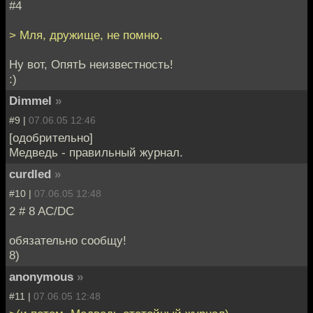
#4
> Мля, дружище, не помню.
Ну вот, ОпятЬ неизвестность!
:)
Dimmel
»
#9 |
07.06.05 12:46
[одобрительно]
Медведь - правильный журнал.
curdled
»
#10 |
07.06.05 12:48
2 # 8 AC/DC
обязательно сообщу!
8)
anonymous
»
#11 |
07.06.05 12:48