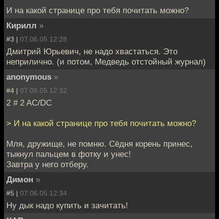
И на какой странице про тебя почитать можно?
Кирилл
»
#3 |
07.06.05 12:28
Дмитрий Юрьевич, не надо хвастаться. Это
неприлично. (и потом, Медведь отстойный журнал)
anonymous
»
#4 |
07.06.05 12:32
2 # 2 AC/DC
> И на какой странице про тебя почитать можно?
Мля, дружище, не помню. Сёдня корень принес,
тыкнул пальцем в фотку и унес!
Завтра у него отберу.
Димон
»
#5 |
07.06.05 12:34
Ну дык надо купить и зачитать!