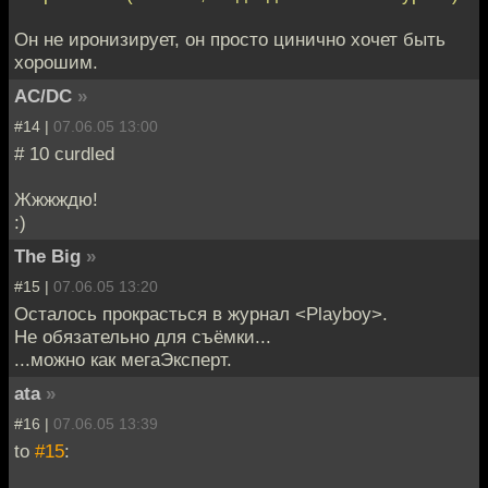
Он не иронизирует, он просто цинично хочет быть
хорошим.
AC/DC
»
#14 |
07.06.05 13:00
# 10 curdled
Жжжждю!
:)
The Big
»
#15 |
07.06.05 13:20
Осталось прокрасться в журнал <Playboy>.
Не обязательно для съёмки...
...можно как мегаЭксперт.
ata
»
#16 |
07.06.05 13:39
to
#15
: