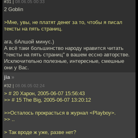
#31 |
08.06.05 00:33
2 Goblin
>Мне, увы, не платят денег за то, чтобы я писал
тексты на пять страниц.
ага, бАлшой минус.)
А всё таки большинство народу нравится читать
"тексты на пять страниц" в вашем ессно авторстве.
Исключительно полезные, интересные, смешные
они у Вас.
jia
»
#32 |
08.06.05 02:24
> # 20 Харон, 2005-06-07 15:56:43
>> # 15 The Big, 2005-06-07 13:20:12
>>Осталось прокрасться в журнал <Playboy>.
>> ..
> Так вроде ж уже, разве нет?