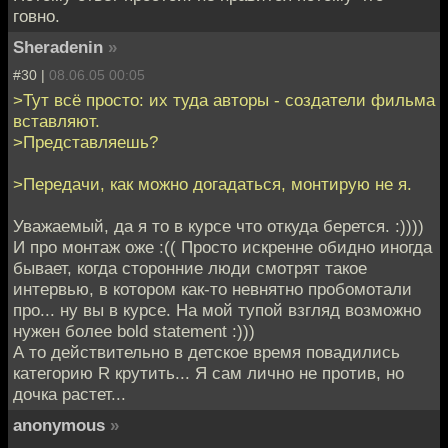
говно.
Sheradenin
»
#30 |
08.06.05 00:05
>Тут всё просто: их туда авторы - создатели фильма
вставляют.
>Представляешь?
>Передачи, как можно догадаться, монтирую не я.
Уважаемый, да я то в курсе что откуда берется. :))))
И про монтаж оже :(( Просто искренне обидно иногда
бывает, когда сторонние люди смотрят такое
интервью, в котором как-то невнятно пробомотали
про... ну вы в курсе. На мой тупой взгляд возможно
нужен более bold statement :)))
А то действительно в детское время повадились
категорию R крутить... Я сам лично не против, но
дочка растет...
anonymous
»