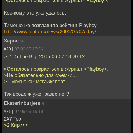
>Осталось прокрасться в журнал <Playboy>.
Кое-кому это уже удалось.
Тимошенко возглавила рейтинг Playboy -
http://www.lenta.ru/news/2005/06/07/play/
Харон
»
#20 |
07.06.05 15:56
> # 15 The Big, 2005-06-07 13:20:12
>Осталось прокрасться в журнал <Playboy>.
>Не обязательно для съёмки...
>...можно как мегаЭксперт.
Так вроде ж уже, разве нет?
Ekaterinburjets
»
#21 |
07.06.05 16:18
2#7 Teo
>2 Кирилл