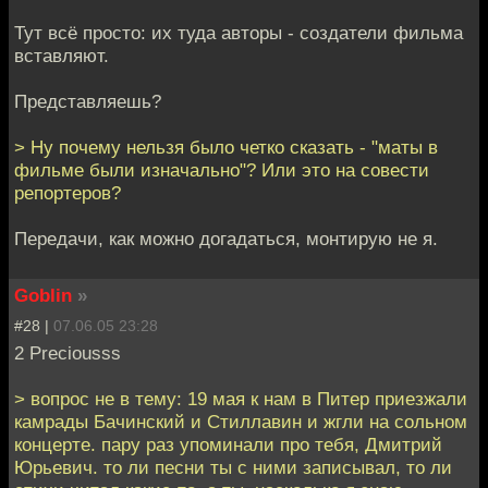
Тут всё просто: их туда авторы - создатели фильма
вставляют.
Представляешь?
> Ну почему нельзя было четко сказать - "маты в
фильме были изначально"? Или это на совести
репортеров?
Передачи, как можно догадаться, монтирую не я.
Goblin
»
#28 |
07.06.05 23:28
2 Preciousss
> вопрос не в тему: 19 мая к нам в Питер приезжали
камрады Бачинский и Стиллавин и жгли на сольном
концерте. пару раз упоминали про тебя, Дмитрий
Юрьевич. то ли песни ты с ними записывал, то ли