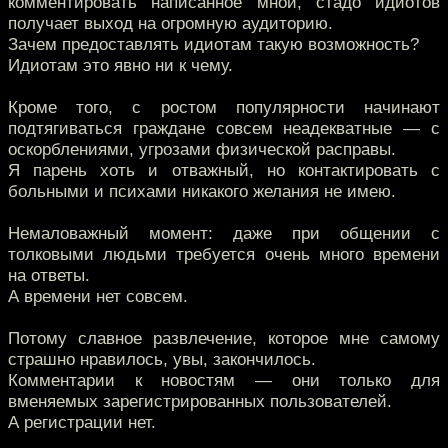
комментировать написанное мной, стадо идиотов
получает выход на огромную аудиторию.
Зачем предоставлять идиотам такую возможность?
Идиотам это явно ни к чему.
Кроме того, с ростом популярности начинают
подтягиваться граждане совсем неадекватные — с
оскорблениями, угрозами физической расправы.
Я парень хоть и отважный, но контактировать с
больными и психами никакого желания не имею.
Немаловажный момент: даже при общении с
толковыми людьми требуется очень много времени
на ответы.
А времени нет совсем.
Потому славное развлечение, которое мне самому
страшно нравилось, увы, закончилось.
Комментарии к новостям — они только для
вменяемых зарегистрированных пользователей.
А регистрации нет.