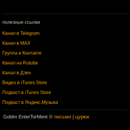
полезные ссылки
Канал в Telegram
Канал в MAX
Группа в Контакте
Канал на Rutube
Канал в Дзен
Видео в iTunes Store
Подкаст в iTunes Store
Подкаст в Яндекс.Музыка
Goblin EnterTorMent ©
письмо
|
цурюк