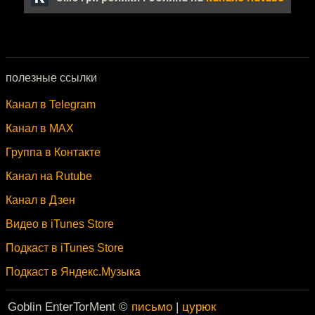
полезные ссылки
Канал в Telegram
Канал в MAX
Группа в Контакте
Канал на Rutube
Канал в Дзен
Видео в iTunes Store
Подкаст в iTunes Store
Подкаст в Яндекс.Музыка
Goblin EnterTorMent ©
письмо
|
цурюк