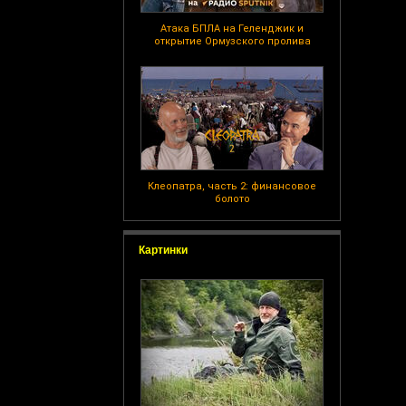
Атака БПЛА на Геленджик и
открытие Ормузского пролива
Клеопатра, часть 2: финансовое
болото
Картинки