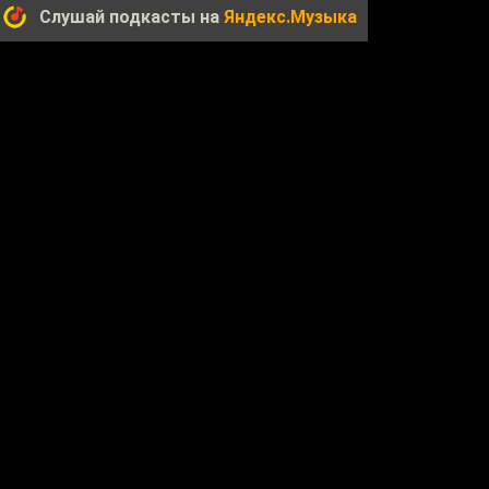
Слушай подкасты на
Яндекс.Музыка