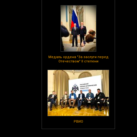
Медаль ордена "За заслуги перед
Отечеством" II степени
РВИО