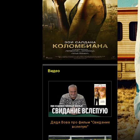
Видео
Дядя Вова про фильм "Свидание
вслепую"