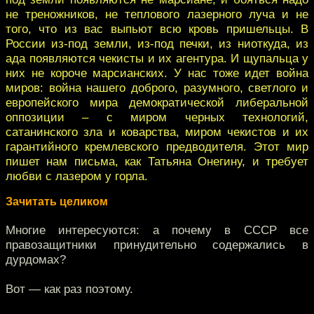
не треножников, не теплового лазерного луча и не
того, что из вас выпьют всю кровь пришельцы. В
России из-под земли, из-под печки, из ниоткуда, из
ада появляются чекисты и их агентура. И щупальца у
них не короче марсианских. У нас тоже идет война
миров: война нашего доброго, разумного, светлого и
европейского мира демократической либеральной
оппозиции – с миром черных технологий,
сатанинского зла и коварства, миром чекистов и их
гарантийного кремлевского предводителя. Этот мир
пишет нам письма, как Татьяна Онегину, и требует
любви с лазером у горла.
Зачитать целиком
Многие интересуются: а почему в СССР все
правозащитники принудительно содержались в
дурдомах?
Вот — как раз поэтому.