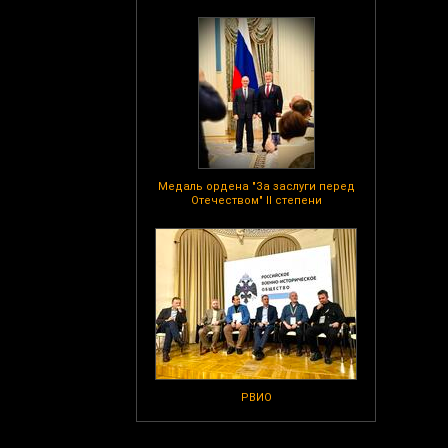
Медаль ордена "За заслуги перед
Отечеством" II степени
РВИО