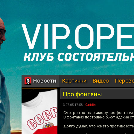
Картинки
Видео
Перев
Новости
Про фонтаны
13.07.05 17:58 |
Goblin
Смотрел по телевизору про фонтаны.
В фонтанах постоянно бьют адские ст
Долго думал, что же это противоест