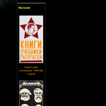
Магазин
Советские
учебники 1940-50х
годов