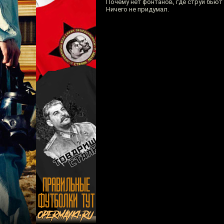
Почему нет фонтанов, где струи бьют
Ничего не придумал.