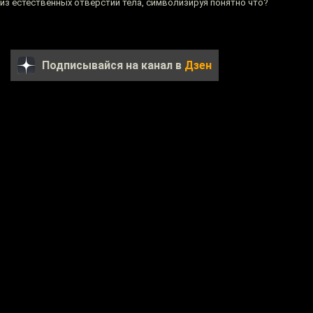
 из естественных отверстий тела, символизируя понятно что?
Подписывайся на канал в
Дзен