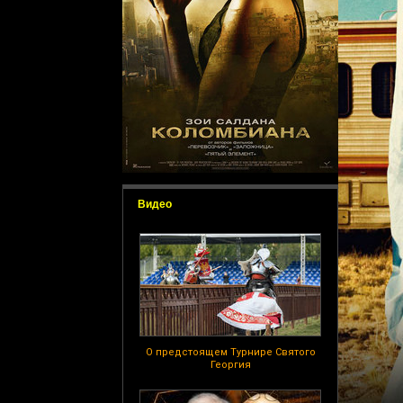
Видео
О предстоящем Турнире Святого
Георгия