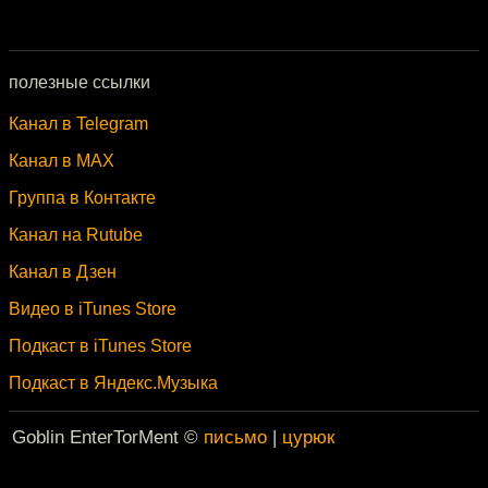
полезные ссылки
Канал в Telegram
Канал в MAX
Группа в Контакте
Канал на Rutube
Канал в Дзен
Видео в iTunes Store
Подкаст в iTunes Store
Подкаст в Яндекс.Музыка
Goblin EnterTorMent ©
письмо
|
цурюк