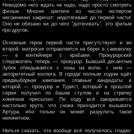
Неведомо чего ждать не надо, надо просто смотреть
фильм. Многие зрители из числа экспертов
несомненно закричат: недотягивает до первой части!
Оно не обязано ни до чего "дотягивать", это фильм
про другое.
Основные герои первой части присутствуют и во
второй: матросик отправляется на берег в самоволку
— в контейнере с крабами. Прокурорский
следователь теперь — прокурор. Бывший десантник
Зубек откидывается с зоны на волю, с ним —
авторитетный коллега. В городе полным ходом идёт
предвыборная кампания, главные кандидаты в
которой — прокурор и Турист, который в прошлой
серии получил по башке стулом и на стрелку
хомячков присылал. По ходу всё заваривается
настолько круто, что снова приходится вызывать
Артура, ибо только он может разрулить такое
непонятное.
Нельзя сказать, что вообще всё получилось гладко.