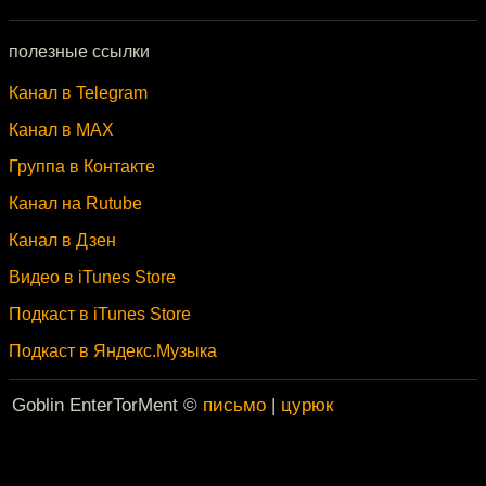
полезные ссылки
Канал в Telegram
Канал в MAX
Группа в Контакте
Канал на Rutube
Канал в Дзен
Видео в iTunes Store
Подкаст в iTunes Store
Подкаст в Яндекс.Музыка
Goblin EnterTorMent ©
письмо
|
цурюк