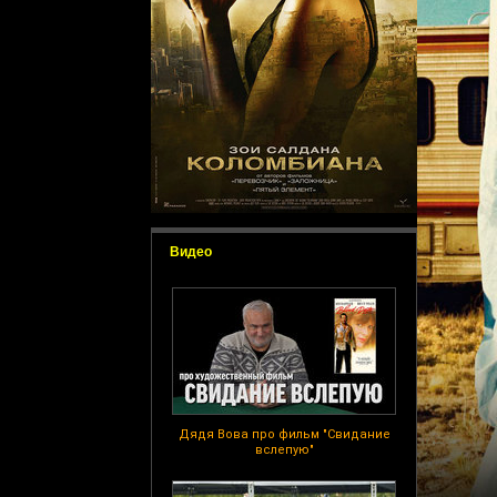
Видео
Дядя Вова про фильм "Свидание
вслепую"