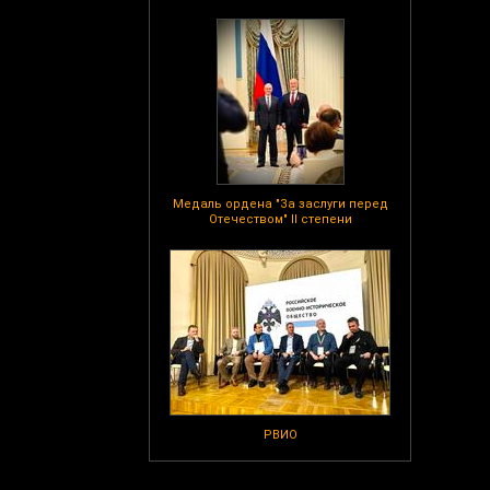
Медаль ордена "За заслуги перед
Отечеством" II степени
РВИО