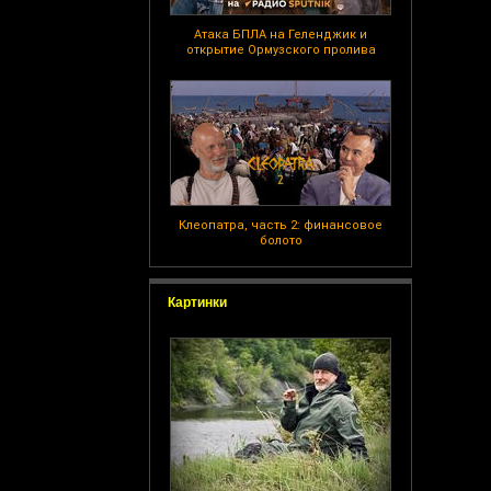
Атака БПЛА на Геленджик и
открытие Ормузского пролива
Клеопатра, часть 2: финансовое
болото
Картинки