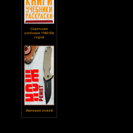
Советские
учебники 1940-50х
годов
Империя ножей