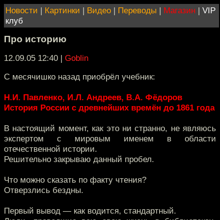
Новости
|
Картинки
|
Видео
|
Переводы
|
Магазин
|
VIP
клуб
Про историю
12.09.05 12:40
|
Goblin
С месячишко назад приобрёл учебник:
Н.И. Павленко, И.Л. Андреев, В.А. Фёдоров
История России с древнейших времён до 1861 года
В настоящий момент, как это ни странно, не являюсь
экспертом с мировым именем в области
отечественной истории.
Решительно закрываю данный пробел.
Что можно сказать по факту чтения?
Отверзлись бездны.
Первый вывод — как водится, стандартный.