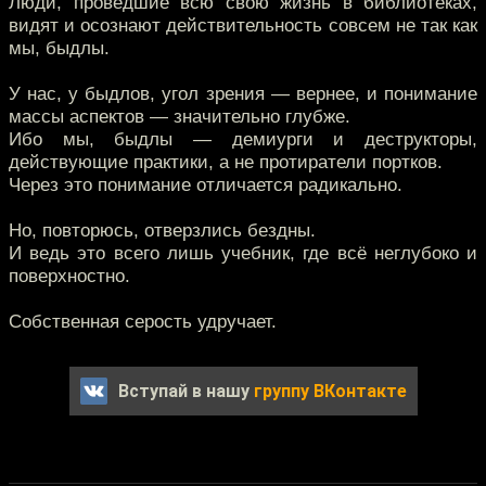
Люди, проведшие всю свою жизнь в библиотеках,
видят и осознают действительность совсем не так как
мы, быдлы.
У нас, у быдлов, угол зрения — вернее, и понимание
массы аспектов — значительно глубже.
Ибо мы, быдлы — демиурги и деструкторы,
действующие практики, а не протиратели портков.
Через это понимание отличается радикально.
Но, повторюсь, отверзлись бездны.
И ведь это всего лишь учебник, где всё неглубоко и
поверхностно.
Собственная серость удручает.
Вступай в нашу
группу ВКонтакте