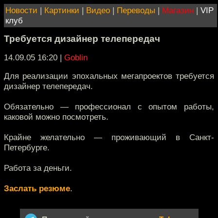
Новости
|
Картинки
|
Видео
|
Переводы
|
Магазин
|
VIP
клуб
Требуется дизайнер телепередач
14.09.05 16:20
|
Goblin
Для реализации эпохальных мегапроектов требуется
дизайнер телепередач.
Обязательно — профессионал с опытом работы,
каковой можно посмотреть.
Крайне желательно — проживающий в Санкт-
Петербурге.
Работа за деньги.
Заслать резюме
.