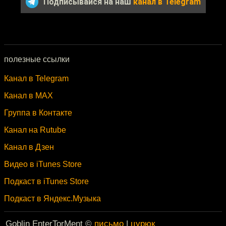
Подписывайся на наш
канал в Telegram
полезные ссылки
Канал в Telegram
Канал в MAX
Группа в Контакте
Канал на Rutube
Канал в Дзен
Видео в iTunes Store
Подкаст в iTunes Store
Подкаст в Яндекс.Музыка
Goblin EnterTorMent ©
письмо
|
цурюк