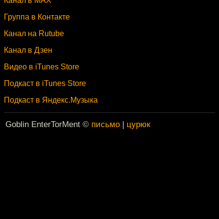
Канал в MAX
Группа в Контакте
Канал на Rutube
Канал в Дзен
Видео в iTunes Store
Подкаст в iTunes Store
Подкаст в Яндекс.Музыка
Goblin EnterTorMent ©
письмо
|
цурюк