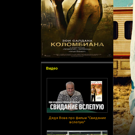
Видео
Дядя Вова про фильм "Свидание
вслепую"