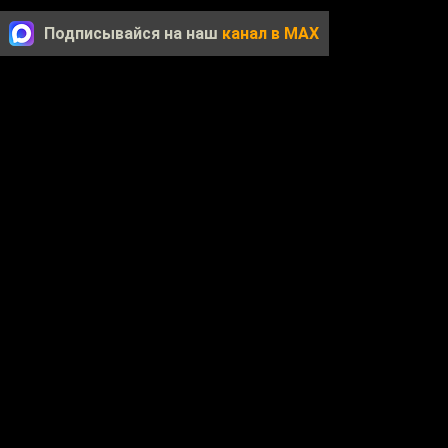
Подписывайся на наш
канал в MAX