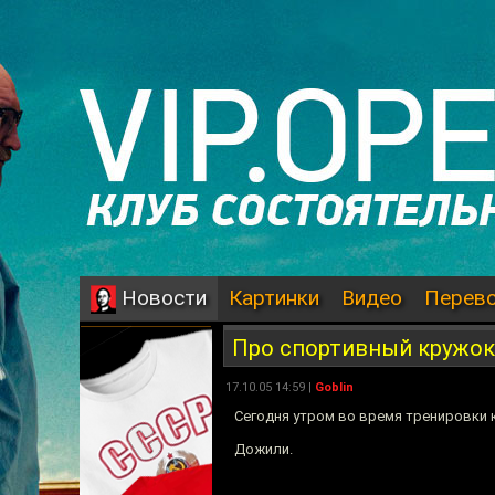
Картинки
Видео
Перев
Новости
Про спортивный кружок
17.10.05 14:59 |
Goblin
Сегодня утром во время тренировки к
Дожили.