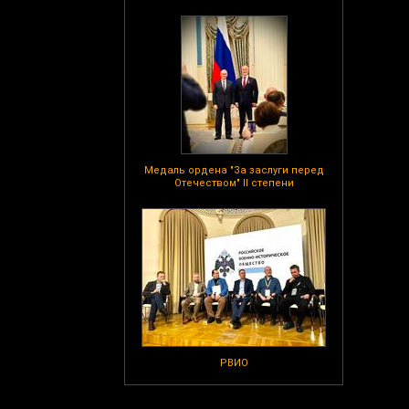
Медаль ордена "За заслуги перед
Отечеством" II степени
РВИО