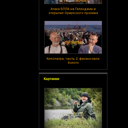
Атака БПЛА на Геленджик и
открытие Ормузского пролива
Клеопатра, часть 2: финансовое
болото
Картинки