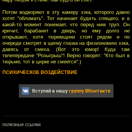
Потом водворяют в эту камеру зэка, которого давно
хотят "обломать". Тот начинает будить спящего, и в
какой-то момент понимает, что перед ним труп. Он
кричит, барабанит в дверь, но ему долго не
открывают, хотя тюремщики стоят рядом и по
очереди смотрят в щелку глазка на физиономию зэка,
давясь от смеха. (Вот это юмор! Куда там
телепередаче "Розыгрыш"! Верно говорят: "Кто был в
тюрьме, тот в цирке не смеется".)
ПСИХИЧЕСКОЕ ВОЗДЕЙСТВИЕ
Вступай в нашу
группу ВКонтакте
полезные ссылки