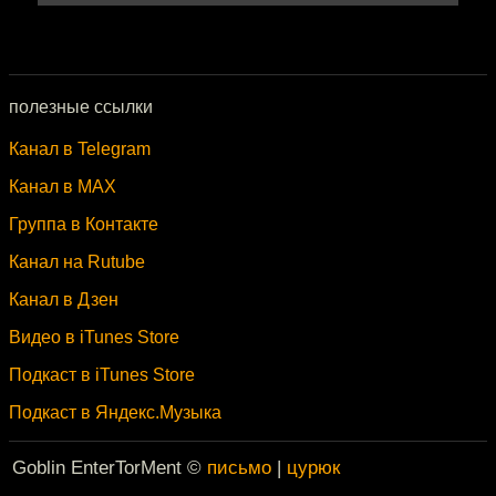
полезные ссылки
Канал в Telegram
Канал в MAX
Группа в Контакте
Канал на Rutube
Канал в Дзен
Видео в iTunes Store
Подкаст в iTunes Store
Подкаст в Яндекс.Музыка
Goblin EnterTorMent ©
письмо
|
цурюк