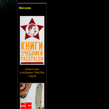
Магазин
Советские
учебники 1940-50х
годов