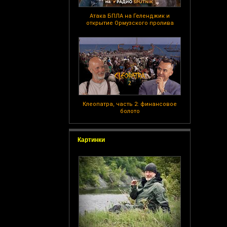
Атака БПЛА на Геленджик и
открытие Ормузского пролива
Клеопатра, часть 2: финансовое
болото
Картинки