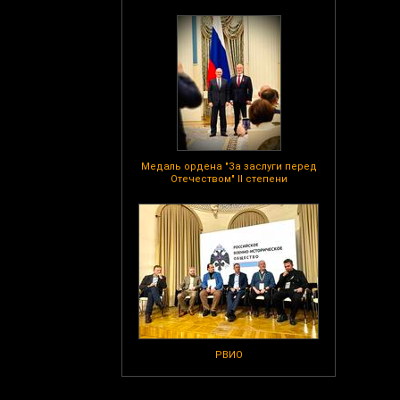
Медаль ордена "За заслуги перед
Отечеством" II степени
РВИО