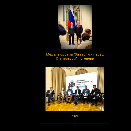
Медаль ордена "За заслуги перед
Отечеством" II степени
РВИО