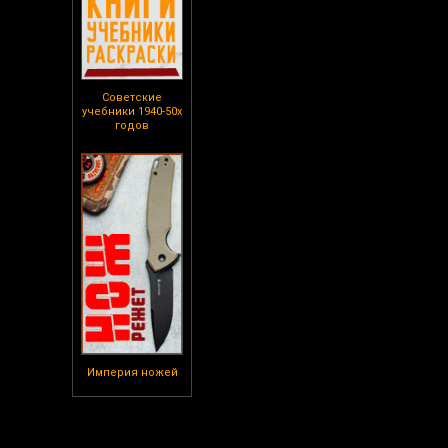
Советские
учебники 1940-50х
годов
Империя ножей