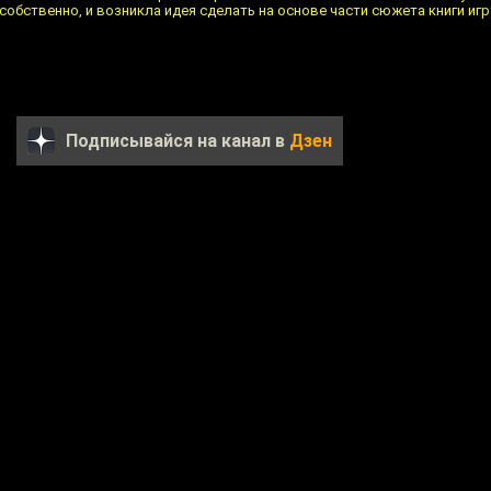
, собственно, и возникла идея сделать на основе части сюжета книги игр
Подписывайся на канал в
Дзен