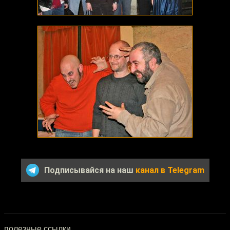
Подписывайся на наш
канал в Telegram
полезные ссылки