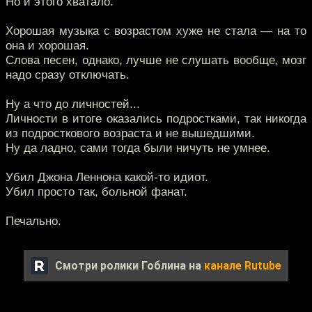
Но и этого хватало.
Хорошая музыка с возрастом хуже не стала — на то
она и хорошая.
Слова песен, однако, лучше не слушать вообще, мозг
надо сразу отключать.
Ну а что до личностей...
Личности в итоге оказались подростками, так никогда
из подросткового возраста и не вышедшими.
Ну да ладно, сами тогда были ничуть не умнее.
Убил Джона Леннона какой-то идиот.
Убил просто так, больной фанат.
Печально.
Смотри ролики Гоблина на
канале Rutube