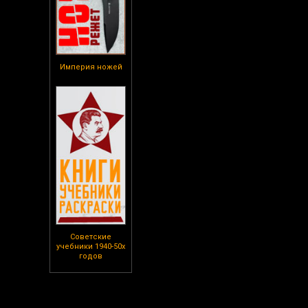
Империя ножей
Советские
учебники 1940-50х
годов