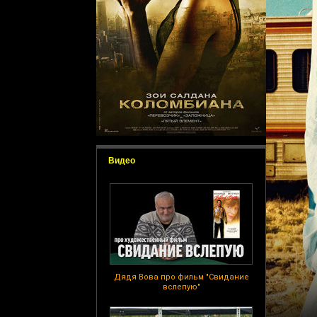
Видео
Дядя Вова про фильм "Свидание
вслепую"