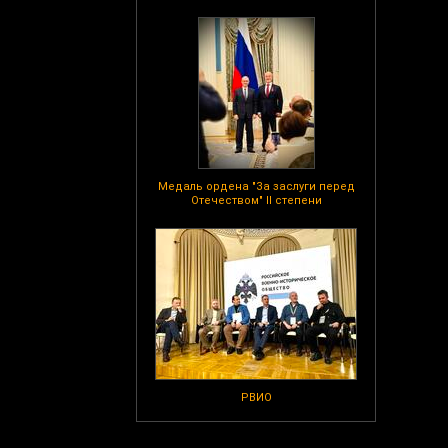
Медаль ордена "За заслуги перед
Отечеством" II степени
РВИО