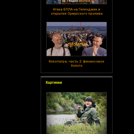
Атака БПЛА на Геленджик и
открытие Ормузского пролива
Клеопатра, часть 2: финансовое
болото
Картинки