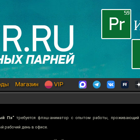
оды
Магазин
VIP
ый Пэ"
требуется флэш-аниматор с опытом работы, проживающи
й рабочий день в офисе.