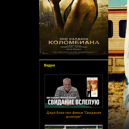
Видео
Дядя Вова про фильм "Свидание
вслепую"