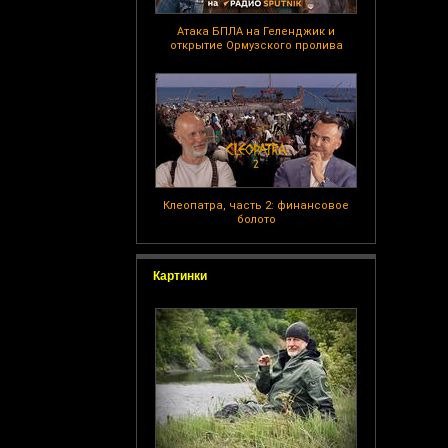
Атака БПЛА на Геленджик и
открытие Ормузского пролива
Клеопатра, часть 2: финансовое
болото
Картинки