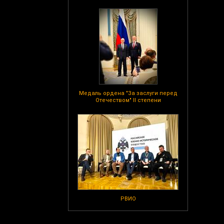
Медаль ордена "За заслуги перед
Отечеством" II степени
РВИО