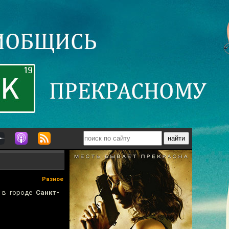
Разное
й в городе
Санкт-