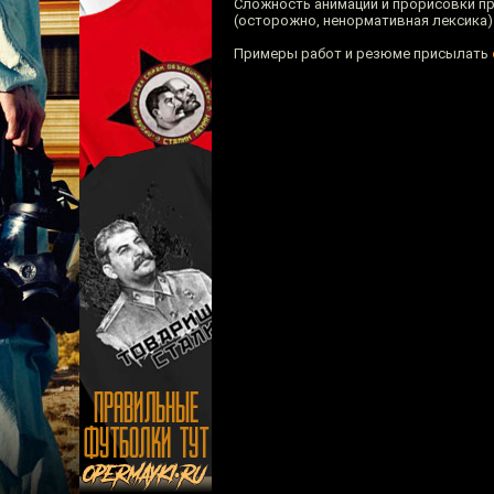
Сложность анимации и прорисовки п
(осторожно, ненормативная лексика)
Примеры работ и резюме присылать