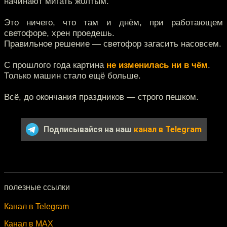
начинают мигать ж0лтым.
Это ничего, что там и днём, при работающем
светофоре, хрен проедешь.
Правильное решение — светофор загасить насовсем.
С прошлого года картина
не изменилась ни в чём
.
Только машин стало ещё больше.
Всё, до окончания праздников — строго пешком.
Подписывайся на наш
канал в Telegram
полезные ссылки
Канал в Telegram
Канал в MAX