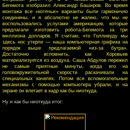
Бегемота изобразил Александр Баширов. Во время
монтажа все «котячьи» варианты были гармонично
соединены, и я абсолютно не жалею, что мы не
воспользовались услугами американцев, которые
предлагали изготовить робота-Бегемота за три
миллиона долларов. Я считаю, что Голливуду мы
здесь нос утерли — наша компьютерная графика на
порядок выше предлагаемой «из-за бугра».
Достаточно вспомнить, как Коровьев
материализуется из воздуха. Саша Абдулов пережил
не самые приятные минуты, когда его на
головокружительной скорости раскачивали на
специальных качелях. Потом все вспомогательные
механизмы с помощью компьютера убрали, и на
экране он влетает в кадр как бы ниоткуда.
Ну и как бы ниоткуда итог: