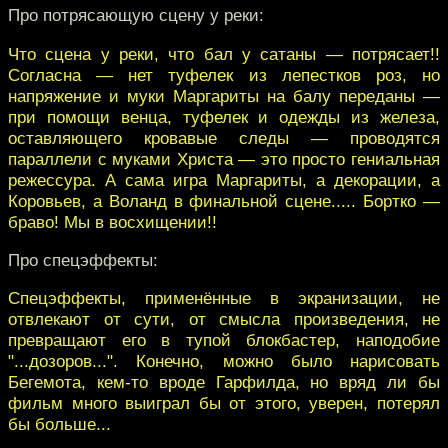
Про потрясающую сцену у реки:
Что сцена у реки, что бал у сатаны — потрясает!!
Согласна — нет туфелек из лепестков роз, но
напряжение и муки Маргариты на балу переданы —
при помощи венца, туфелек и одежды из железа,
оставляющего кровавые следы — проводятся
параллели с муками Христа — это просто гениальная
режессура. А сама игра Маргариты, а декорации, а
Коровьев, а Воланд в финальной сцене..... Бортко —
браво! Мы в восхищении!!
Про спецэффекты:
Спецэффекты, применённые в экранизации, не
отвлекают от сути, от смысла произведения, не
превращают его в тупой блокбастер, наподобие
"...дозоров...". Конечно, можно было нарисовать
Бегемота, кем-то вроде Гарфилда, но вряд ли бы
фильм много выиграл бы от этого, уверен, потерял
бы больше...