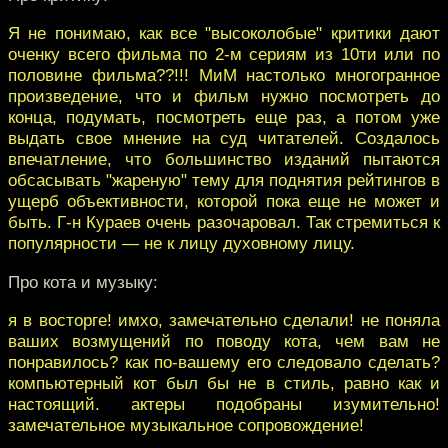
Я не понимаю, как все "высоколобые" критики дают
оченку всего фильма по 2-м сериям из 10ти или по
половине фильма??!!! МиМ настолько многогранное
произведение, что и фильм нужно посмотреть до
конца, подумать, посмотреть еще раз, а потом уже
выдать свое мнение на суд читателей. Создалось
впечатление, что большинство изданий пытаются
обсасывать "жареную" тему для поднятия рейтингов в
ущерб объективности, которой пока еще не может и
быть. Г-н Кураев очень разочаровал. Так стремиться к
популярности — не к лицу духовному лицу.
Про кота и музыку:
я в восторге! имхо, замечательно сделали! не поняла
ваших возмущений по поводу кота, чем вам не
понравилось? как по-вашему его следовало сделать?
компьютерный кот был бы не в стиль, равно как и
настоящий. актеры подобраны изумительно!
замечательное музыкальное сопровождение!