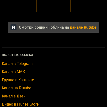
Смотри ролики Гоблина на
канале Rutube
полезные ссылки
Канал в Telegram
Канал в MAX
Группа в Контакте
Канал на Rutube
Канал в Дзен
Видео в iTunes Store