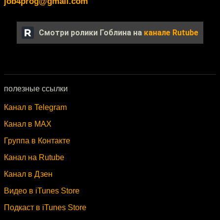
job4prog@gmail.com
Смотри ролики Гоблина на
канале Rutube
полезные ссылки
Канал в Telegram
Канал в MAX
Группа в Контакте
Канал на Rutube
Канал в Дзен
Видео в iTunes Store
Подкаст в iTunes Store