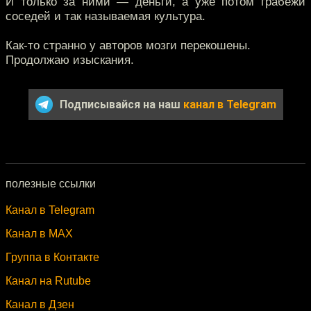
И только за ними — деньги, а уже потом грабежи
соседей и так называемая культура.
Как-то странно у авторов мозги перекошены.
Продолжаю изыскания.
Подписывайся на наш
канал в Telegram
полезные ссылки
Канал в Telegram
Канал в MAX
Группа в Контакте
Канал на Rutube
Канал в Дзен