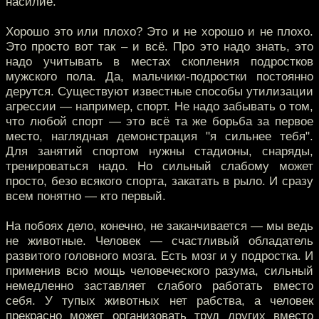
насилие.
Хорошо это или плохо? Это и не хорошо и не плохо.
Это просто вот так – и всё. Про это надо знать, это
надо учитывать в местах скопления подростков
мужского пола. Да, мальчики-подростки постоянно
дерутся. Существуют известные способы утилизации
агрессии — например, спорт. Не надо забывать о том,
что любой спорт — это всё та же борьба за первое
место, наглядная демонстрация "я сильнее тебя".
Для занятий спортом нужны стадионы, снаряды,
тренироваться надо. Но сильный слабому может
просто, безо всякого спорта, закатать в рыло. И сразу
всем понятно — кто первый.
На побоях дело, конечно, не заканчивается — мы ведь
не животные. Человек — счастливый обладатель
развитого головного мозга. Есть мозг и у подростка. И
применив всю мощь человеческого разума, сильный
немедленно заставляет слабого работать вместо
себя. У тупых животных нет рабства, а человек
прекрасно может организовать труд других вместо