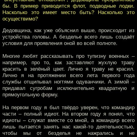
бы. В пример приводится флот, подводные лодки.
Насколько это имеет место быть? Насколько это
осуществимо?
Дедовщина, как уже объяснил выше, происходит из
устройства головы. А безделье всего лишь создаёт
условия для проявления оной во всей полноте.
Многие любят рассказывать про тупизну военных –
например, про то, как заставляют жухлую траву
красить в зелёный цвет. Лично я траву не красил.
Лично я на протяжении всего лета первого года
службы отщипывал ногтями одуванчики. А зимой –
придавал сугробам исключительно квадратную и
прямоугольную форму.
На первом году я был твёрдо уверен, что командир
части – полный идиот. На втором году я понял, что
идиоты – служат вместе со мной, а командир всего
лишь пытается занять нас какой-то деятельностью,
чтобы мы от безделья не нажрались и не