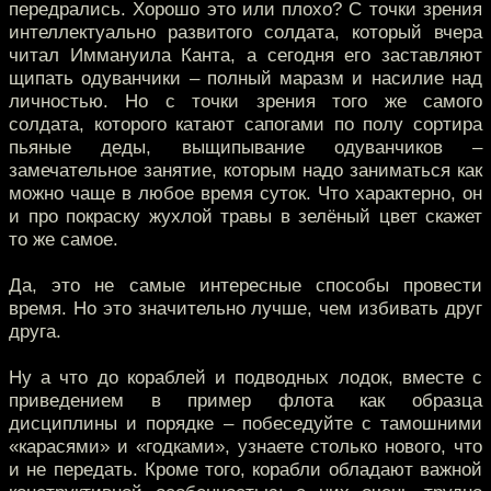
передрались. Хорошо это или плохо? С точки зрения
интеллектуально развитого солдата, который вчера
читал Иммануила Канта, а сегодня его заставляют
щипать одуванчики – полный маразм и насилие над
личностью. Но с точки зрения того же самого
солдата, которого катают сапогами по полу сортира
пьяные деды, выщипывание одуванчиков –
замечательное занятие, которым надо заниматься как
можно чаще в любое время суток. Что характерно, он
и про покраску жухлой травы в зелёный цвет скажет
то же самое.
Да, это не самые интересные способы провести
время. Но это значительно лучше, чем избивать друг
друга.
Ну а что до кораблей и подводных лодок, вместе с
приведением в пример флота как образца
дисциплины и порядке – побеседуйте с тамошними
«карасями» и «годками», узнаете столько нового, что
и не передать. Кроме того, корабли обладают важной