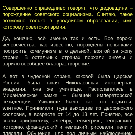
Совершенно справедливо говорят, что дедовщина –
порождение советского социализма. Считаю, такое
возможно только в уродливом образовании, имя
которому советская армия.
Да, конечно, всё именно так и есть. Все пороки
человечества, как известно, порождены попытками
построить коммунизм в отдельной, взятой за жопу
стране. В остальных странах порхали ангелы и
царило всеобщее благорастворение.
А вот в чудесной стране, каковой была царская
Россия, была такая Николаевская инженерная
академия, она же училище. Располагалась в
Михайловском замке – бывшей императорской
резиденции. Училище было, как это водится,
элитное. Принимали туда выходцев из дворянского
сословия, в возрасте от 14 до 18 лет. Понятно, все
знали арифметику, алгебру, геометрию, географию,
историю, французский и немецкий, рисовали, пели и
плясали. Обучение шло под личным наблюдением