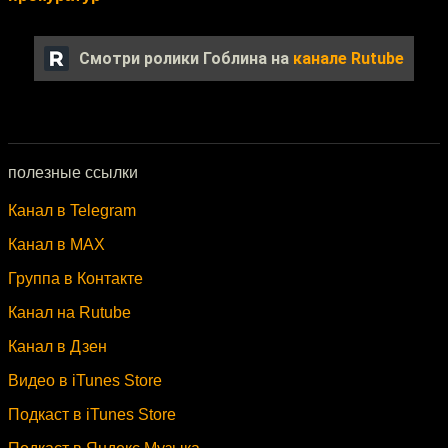
Смотри ролики Гоблина на
канале Rutube
полезные ссылки
Канал в Telegram
Канал в MAX
Группа в Контакте
Канал на Rutube
Канал в Дзен
Видео в iTunes Store
Подкаст в iTunes Store