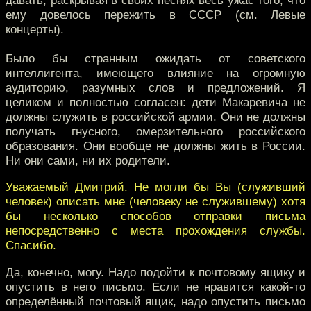
давать, раскрывая в своих песнях весь ужас того, что
ему довелось пережить в СССР (см. Левые
концерты).
Было бы странным ожидать от советского
интеллигента, имеющего влияние на огромную
аудиторию, разумных слов и предложений. Я
целиком и полностью согласен: дети Макаревича не
должны служить в российской армии. Они не должны
получать гнусного, омерзительного российского
образования. Они вообще не должны жить в России.
Ни они сами, ни их родители.
Уважаемый Дмитрий. Не могли бы Вы (служивший
человек) описать мне (человеку не служившему) хотя
бы несколько способов отправки письма
непосредственно с места прохождения службы.
Спасибо.
Да, конечно, могу. Надо подойти к почтовому ящику и
опустить в него письмо. Если не нравится какой-то
определённый почтовый ящик, надо опустить письмо