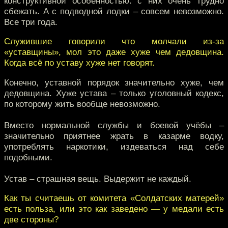
конструктивной особенностью: с них очень трудно
сбежать. А с подводной лодки – совсем невозможно.
Все три года.
Служившие говорили что молчали из-за
«уставщины», мол это даже хуже чем дедовщина.
Когда всё по уставу хуже нет говорят.
Конечно, уставной порядок значительно хуже, чем
дедовщина. Хуже устава – только уголовный кодекс,
по которому жить вообще невозможно.
Вместо нормальной службы и боевой учёбы –
значительно приятнее жрать в казарме водку,
употреблять наркотики, издеваться над себе
подобными.
Устав – страшная вещь. Выдержит не каждый.
Как ты считаешь от комитета «Солдатских матерей»
есть польза, или это как заведено — у медали есть
две стороны?