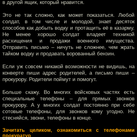
в другой ящик, который нравится.
Это не так сложно, как может показаться. Любой
солдат, в том числе и молодой, знает десяток
способов как добыть водку и протащить её в казарму.
Не менее хорошо солдат владеет техникой
расхищения и продажи военного имущества.
Отправить письмо – ничуть не сложнее, чем жрать
тайком водку и продавать ворованный бензин.
Если уж совсем никакой возможности не видишь, на
конверте пиши адрес родителей, а письмо пиши –
прокурору. Родители поймут и помогут.
Больше скажу. Во многих войсковых частях есть
специальные телефоны – для прямых звонков
прокурору. А у многих солдат постоянно при себе
сотовые телефоны, для звонков кому угодно. Не
стесняйся, звони, телефоны в конце.
Зачитать целиком, ознакомиться с телефонами
прокуратур