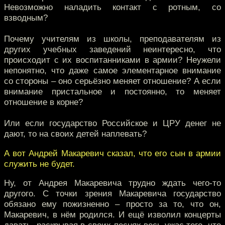
Невозможно наладить контакт с ротным, со
взводным?
Почему учителям из школы, преподавателям из
других учебных заведений неинтересно, что
происходит с их воспитанниками в армии? Неужели
непонятно, что даже самое элементарное внимание
со стороны – оно серьёзно меняет отношение? А если
внимание пристальное и постоянно, то меняет
отношение в корне?
Или если государство Российское и ЦРУ денег не
дают, то на своих детей наплевать?
А вот Андрей Макаревич сказал, что его сын в армии
служить не будет.
Ну, от Андрея Макаревича трудно ждать чего-то
другого. С точки зрения Макаревича государство
обязано ему пожизненно – просто за то, что он,
Макаревич, в нём родился. И ещё изволил концерты