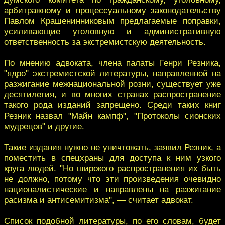
арбитражному и процессуальному законодательству
Павлом Крашенинниковым предлагаемые поправки,
усиливающие уголовную и административную
ответственность за экстремистскую деятельность.
По мнению адвоката, члена палаты Генри Резника,
"ядро" экстремистской литературы, направленной на
разжигание межнациональной розни, существует уже
десятилетия, и во многих странах распространение
такого рода изданий запрещено. Среди таких книг
Резник назвал "Майн кампф", "Протоколы сионских
мудрецов" и другие.
Такие издания нужно не уничтожать, заявил Резник, а
поместить в спецхраны для доступа к ним узкого
круга людей. "Но широкого распространения их быть
не должно, потому что эти произведения очевидно
националистические и направлены на разжигание
расизма и антисемитизма", — считает адвокат.
Список подобной литературы, по его словам, будет