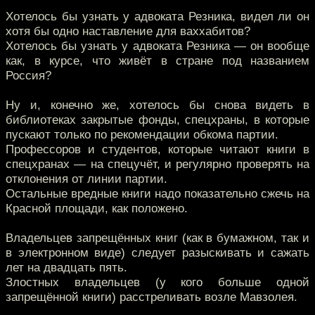
Хотелось бы узнать у адвоката Резника, видел ли он
хотя бы одно наставление для ваххабитов?
Хотелось бы узнать у адвоката Резника — он вообще
как, в курсе, что живёт в стране под названием
Россия?
Ну и, конечно же, хотелось бы снова видеть в
библиотеках закрытые фонды, спецхраны, в которые
пускают только по рекомендации обкома партии.
Профессоров и студентов, которые читают книги в
спецхранах — на спецучёт, и регулярно проверять на
отклонения от линии партии.
Остальные вредные книги надо показательно сжечь на
Красной площади, как положено.
Владельцев запрещённых книг (как в бумажном, так и
в электронном виде) следует разыскивать и сажать
лет на двадцать пять.
Злостных владельцев (у кого больше одной
запрещённой книги) расстреливать возле Мавзолея.