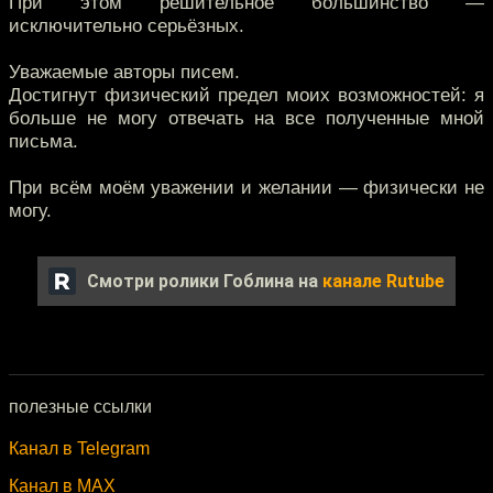
При этом решительное большинство —
исключительно серьёзных.
Уважаемые авторы писем.
Достигнут физический предел моих возможностей: я
больше не могу отвечать на все полученные мной
письма.
При всём моём уважении и желании — физически не
могу.
Смотри ролики Гоблина на
канале Rutube
полезные ссылки
Канал в Telegram
Канал в MAX