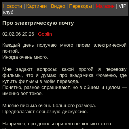
Новости
|
Картинки
|
Видео
|
Переводы
|
Магазин
|
VIP
клуб
Про электрическую почту
02.02.06 20:26
|
Goblin
Каждый день получаю много писем электрической
почтой.
Иногда очень много.
Мне задают вопросы: какой прогой я перевожу
фильмы, что я думаю про акадэмика Фоменко, где
купить фильмы в моём переводе.
Понятно, разное спрашивают, но в общем и целом —
именно вот такое.
Многие письма очень большого размера.
Предполагают серьёзную дискуссию.
Например, про доносы пришло несколько сотен.