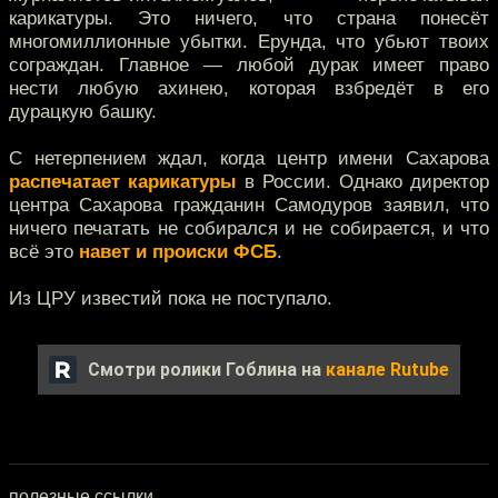
карикатуры. Это ничего, что страна понесёт
многомиллионные убытки. Ерунда, что убьют твоих
сограждан. Главное — любой дурак имеет право
нести любую ахинею, которая взбредёт в его
дурацкую башку.
С нетерпением ждал, когда центр имени Сахарова
распечатает карикатуры
в России. Однако директор
центра Сахарова гражданин Самодуров заявил, что
ничего печатать не собирался и не собирается, и что
всё это
навет и происки ФСБ
.
Из ЦРУ известий пока не поступало.
Смотри ролики Гоблина на
канале Rutube
полезные ссылки