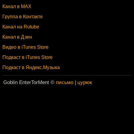
Канал в MAX
Группа в Контакте
Канал на Rutube
Канал в Дзен
Видео в iTunes Store
Подкаст в iTunes Store
Подкаст в Яндекс.Музыка
Goblin EnterTorMent ©
письмо
|
цурюк